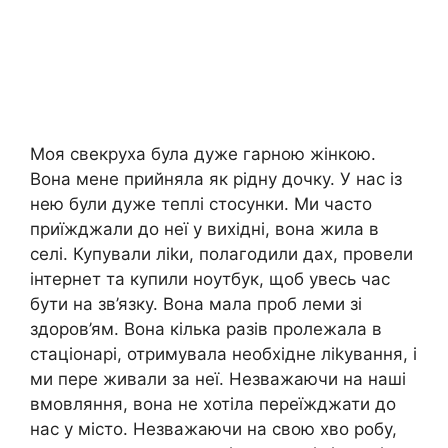
Моя свекруха була дуже гарною жінкою.
Вона мене прийняла як рідну дочку. У нас із
нею були дуже теплі стосунки. Ми часто
приїжджали до неї у вихідні, вона жила в
селі. Купували ліkи, полагодили дах, провели
інтернет та купили ноутбук, щоб увесь час
бути на зв’язку. Вона мала проб леми зі
здоров’ям. Вона кілька разів пролежала в
стаціонарі, отримувала необхідне ліkування, і
ми пере живали за неї. Незважаючи на наші
вмовляння, вона не хотіла переїжджати до
нас у місто. Незважаючи на свою хво робу,