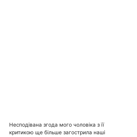
Несподівана згода мого чоловіка з її
критикою ще більше загострила наші