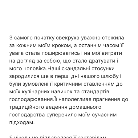
З самого початку свекруха уважно стежила
за кожним моїм кроком, а останнім часом її
увага стала поширюватись і на мої витрати
на догляд за собою, що стало дратувати і
мого чоловіка.Наші скандальні стосунки
зародилися ще в перші дні нашого шлюбу і
були зумовлені її критичним ставленням до
моїх кулінарних навичок та стандартів
господарювання.Її наполегливе прагнення до
традиційного ведення домашнього
господарства суперечило моїм сучасним
підходам.
Я ніколи не піддавалася її застарілим