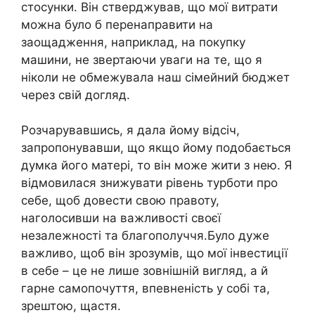
стосунки. Він стверджував, що мої витрати
можна було б перенаправити на
заощадження, наприклад, на покупку
машини, не звертаючи уваги на те, що я
ніколи не обмежувала наш сімейний бюджет
через свій догляд.
Розчарувавшись, я дала йому відсіч,
запропонувавши, що якщо йому подобається
думка його матері, то він може жити з нею. Я
відмовилася знижувати рівень турботи про
себе, щоб довести свою правоту,
наголосивши на важливості своєї
незалежності та благополуччя.Було дуже
важливо, щоб він зрозумів, що мої інвестиції
в себе – це не лише зовнішній вигляд, а й
гарне самопочуття, впевненість у собі та,
зрештою, щастя.