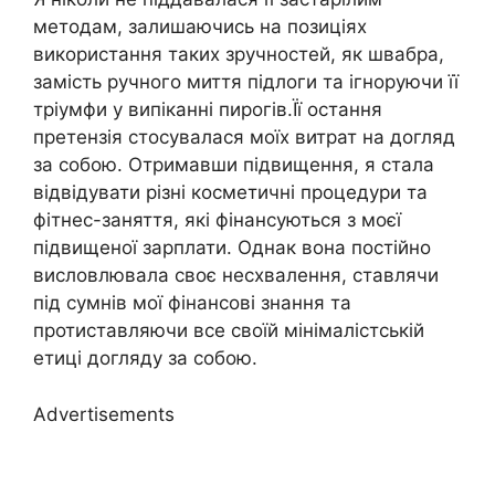
методам, залишаючись на позиціях
використання таких зручностей, як швабра,
замість ручного миття підлоги та ігноруючи її
тріумфи у випіканні пирогів.Її остання
претензія стосувалася моїх витрат на догляд
за собою. Отримавши підвищення, я стала
відвідувати різні косметичні процедури та
фітнес-заняття, які фінансуються з моєї
підвищеної зарплати. Однак вона постійно
висловлювала своє несхвалення, ставлячи
під сумнів мої фінансові знання та
протиставляючи все своїй мінімалістській
етиці догляду за собою.
Advertisements