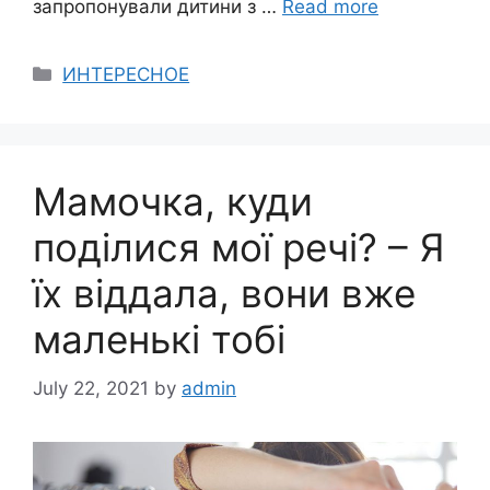
запропонували дитини з …
Read more
Categories
ИНТЕРЕСНОЕ
Мамочка, куди
поділися мої речі? – Я
їх віддала, вони вже
маленькі тобі
July 22, 2021
by
admin