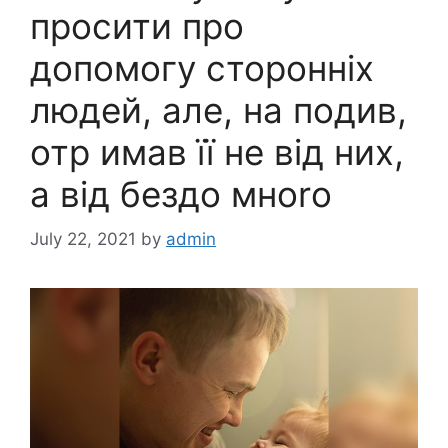
просити про
допомогу сторонніх
людей, але, на подив,
отр имав її не від них,
а від бездо мноrо
July 22, 2021
by
admin