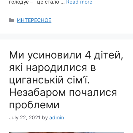
голодує – і це стало …
Read more
Categories
ИНТЕРЕСНОЕ
Ми усиновили 4 дітей,
які народилися в
циганській сім’ї.
Незабаром почалися
проблеми
July 22, 2021
by
admin