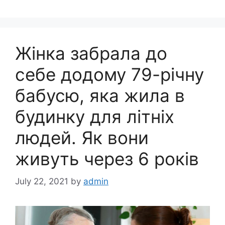
Жінка забрала до
себе додому 79-річну
бабусю, яка жила в
будинку для літніх
людей. Як вони
живуть через 6 років
July 22, 2021
by
admin