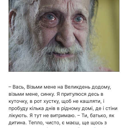
– Вась, Візьми мене на Великдень додому,
візьми мене, синку. Я притулюся десь в
куточку, в рот хустку, щоб не кашляти, і
пробуду кілька днів в рідному домі, де і стіни
лікують. Я тут не витримаю. – Ти, батько, як
дитина. Тепло, чисто, є маєш, ще щось з