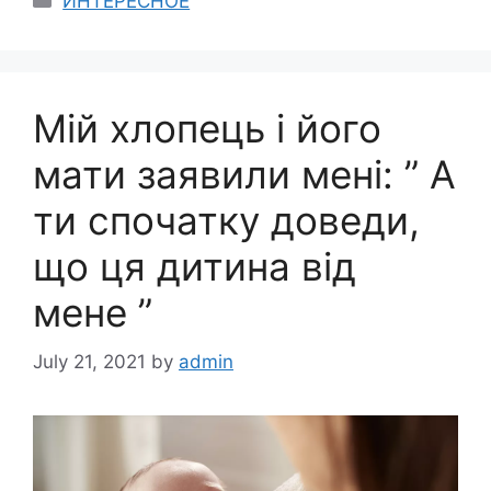
ИНТЕРЕСНОЕ
Мій хлопець і його
мати заявили мені: ” А
ти спочатку доведи,
що ця дитина від
мене ”
July 21, 2021
by
admin