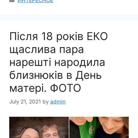
ИНТЕРЕСНОЕ
Після 18 років ЕКО
щаслива пара
нарешті народила
близнюків в День
матері. ФОТО
July 21, 2021
by
admin