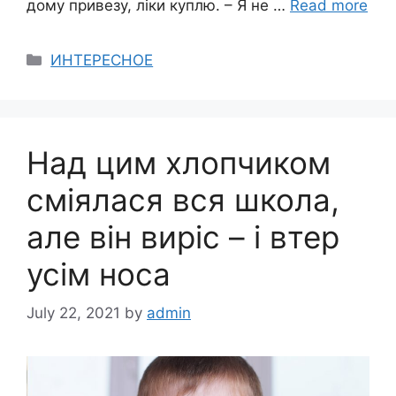
дому привезу, ліки куплю. – Я не …
Read more
Categories
ИНТЕРЕСНОЕ
Над цим хлопчиком
сміялася вся школа,
але він виріс – і втер
усім носа
July 22, 2021
by
admin