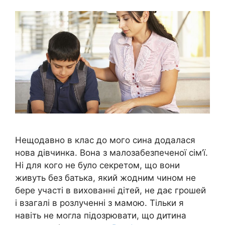
Нещодавно в клас до мого сина додалася
нова дівчинка. Вона з малозабезпеченої сім’ї.
Ні для кого не було секретом, що вони
живуть без батька, який жодним чином не
бере участі в вихованні дітей, не дає грошей
і взагалі в розлученні з мамою. Тільки я
навіть не могла підозрювати, що дитина