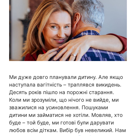
Ми дуже довго планували дитину. Але якщо
наступала вагітність – траплявся викидень.
Десять років пішло на порожні старання.
Коли ми зрозуміли, що нічого не вийде, ми
зважилися на усиновлення. Пошуками
дитини ми займатися не хотіли. Мовляв, хто
буде – той буде, ми готові були дарувати
любов всім діткам. Вибір був невеликий. Нам