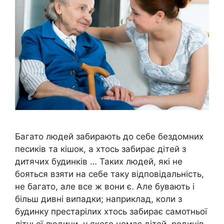
Багато людей забирають до себе бездомних
песиків та кішок, а хтось забирає дітей з
дитячих будинків … Таких людей, які не
бояться взяти на себе таку відповідальність,
не багато, але все ж вони є. Але бувають і
більш дивні випадки; наприклад, коли з
будинку престарілих хтось забирає самотньої