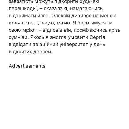
завзятість можуть підкорити будь-які
перешкоди”, – сказала я, намагаючись
підтримати його. Олексій дивився на мене з
вдячністю. “Дякую, мамо. Я боротимуся за
свою мрію,” – відповів він, посміхаючись крізь
сумніви. Якось я змогла умовити Сергія
відвідати авіаційний університет у день
відкритих дверей.
Advertisements