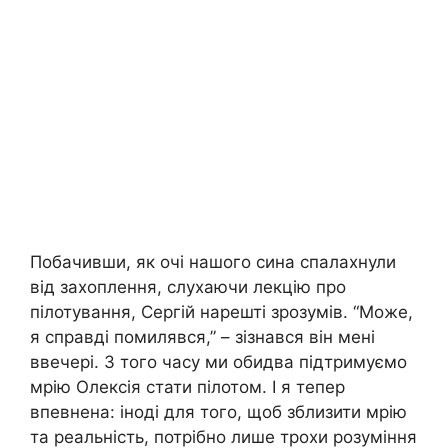
Побачивши, як очі нашого сина спалахнули
від захоплення, слухаючи лекцію про
пілотування, Сергій нарешті зрозумів. “Може,
я справді помилявся,” – зізнався він мені
ввечері. З того часу ми обидва підтримуємо
мрію Олексія стати пілотом. І я тепер
впевнена: іноді для того, щоб зблизити мрію
та реальність, потрібно лише трохи розуміння