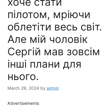
хоче стати
пілотом, мріючи
облетіти весь світ.
Але мій чоловік
Сергій мав зовсім
інші плани для
нього.
March 29, 2024
by
admin
Advertisements