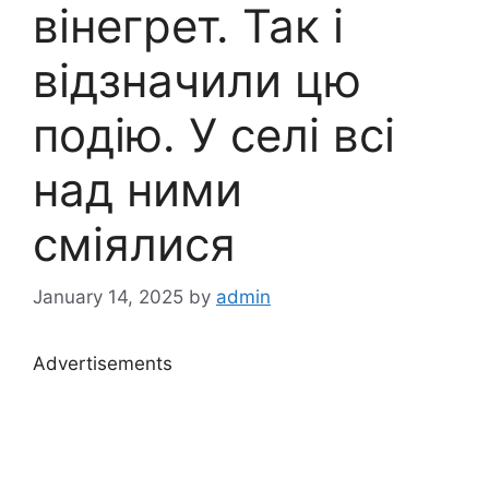
вінегрет. Так і
відзначили цю
подію. У селі всі
над ними
сміялися
January 14, 2025
by
admin
Advertisements