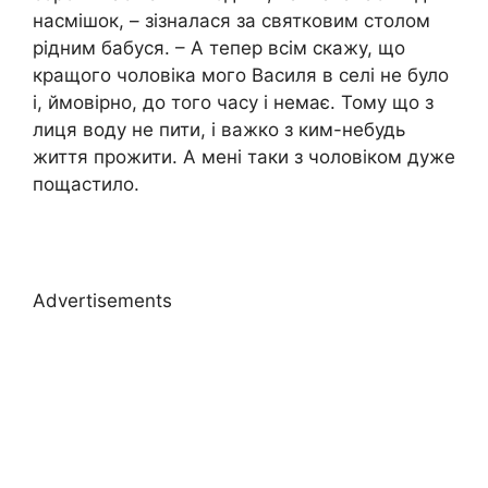
насмішок, – зізналася за святковим столом
рідним бабуся. – А тепер всім скажу, що
кращого чоловіка мого Василя в селі не було
і, ймовірно, до того часу і немає. Тому що з
лиця воду не пити, і важко з ким-небудь
життя прожити. А мені таки з чоловіком дуже
пощастило.
Advertisements