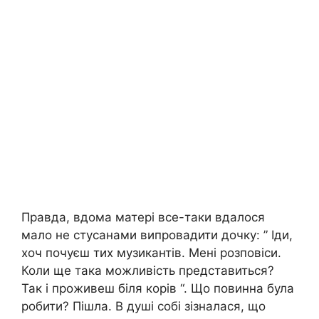
Правда, вдома матері все-таки вдалося
мало не стусанами випровадити дочку: ” Іди,
хоч почуєш тих музикантів. Мені розповіси.
Коли ще така можливість представиться?
Так і проживеш біля корів “. Що повинна була
робити? Пішла. В душі собі зізналася, що