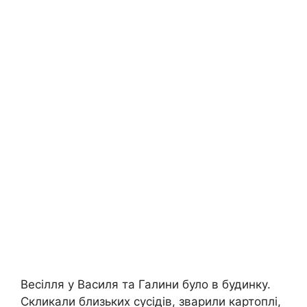
Весілля у Василя та Галини було в будинку.
Скликали близьких сусідів, зварили картоплі,