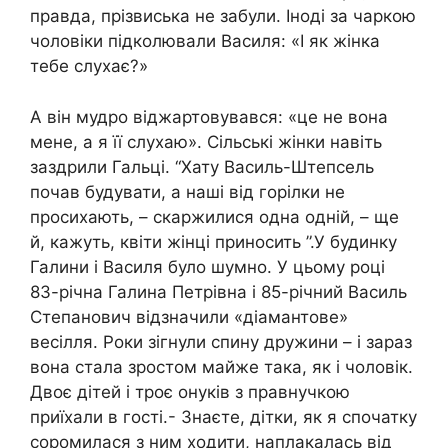
правда, прізвиська не забули. Іноді за чаркою
чоловіки підколювали Василя: «І як жінка
тебе слухає?»
А він мудро віджартовувався: «це не вона
мене, а я її слухаю». Сільські жінки навіть
заздрили Гальці. “Хату Василь-Штепсель
почав будувати, а наші від горілки не
просихають, – скаржилися одна одній, – ще
й, кажуть, квіти жінці приносить ”.У будинку
Галини і Василя було шумно. У цьому році
83-річна Галина Петрівна і 85-річний Василь
Степанович відзначили «діамантове»
весілля. Роки зігнули спину дружини – і зараз
вона стала зростом майже така, як і чоловік.
Двоє дітей і троє онуків з правнучкою
приїхали в гості.- Знаєте, дітки, як я спочатку
соромилася з ним ходити, наплакалась від