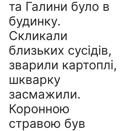
та Галини було в
будинку.
Скликали
близьких сусідів,
зварили картоплі,
шкварку
засмажили.
Коронною
стравою був