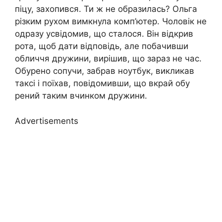
піцу, захопився. Ти ж не образилась? Ольга
різким рухом вимкнула комп’ютер. Чоловік не
одразу усвідомив, що сталося. Він відкрив
рота, щоб дати відповідь, але побачивши
обличчя дружини, вирішив, що зараз не час.
Обурено сопучи, забрав ноутбук, викликав
таксі і поїхав, повідомивши, що вкрай обу
рений таким вчинком дружини.
Advertisements