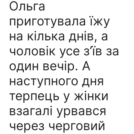
Ольга
приготувала їжу
на кілька днів, а
чоловік усе з’їв за
один вечір. А
наступного дня
терпець у жінки
взагалі урвався
через черговий