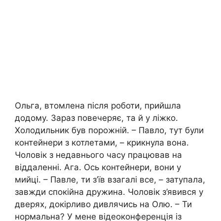
Ольга, втомлена після роботи, прийшла
додому. Зараз повечеряє, та й у ліжко.
Холодильник був порожній. – Павло, тут були
контейнери з котлетами, – крикнула вона.
Чоловік з недавнього часу працював на
віддаленні. Ага. Ось контейнери, вони у
мийці. – Павле, ти з’їв взагалі все, – затупала,
завжди спокійна дружина. Чоловік з’явився у
дверях, докірливо дивлячись на Олю. – Ти
нормальна? У мене відеоконференція із