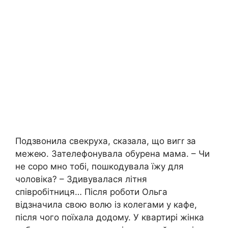
Подзвонила свекруха, сказала, що вигr за
межею. Зателефонувала обурена мама. – Чи
не соро мно тобі, пошкодувала їжу для
чоловіка? – Здивувалася літня
співробітниця… Після роботи Ольга
відзначила свою волю із колегами у кафе,
після чого поїхала додому. У квартирі жінка