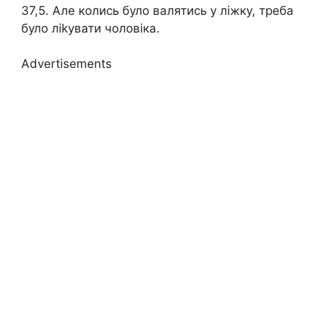
37,5. Але колись було валятись у ліжку, треба
було ліkувати чоловіка.
Advertisements