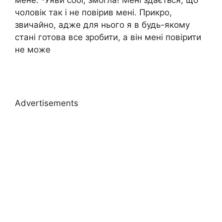
мене. -Уяви собі, змогла! Мені здається, що
чоловік так і не повірив мені. Прикро,
звичайно, адже для нього я в будь-якому
стані готова все зробити, а він мені повірити
не може
Advertisements