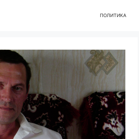
ПОЛИТИКА