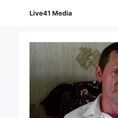
Skip
to
Live41 Media
content