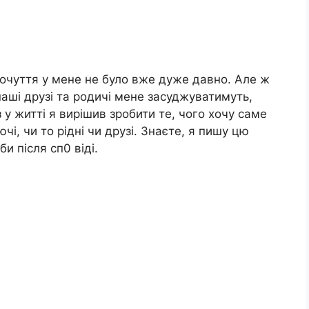
почуття у мене не було вже дуже давно. Але ж
наші друзі та родичі мене засуджуватимуть,
 у житті я вирішив зробити те, чого хочу саме
чі, чи то рідні чи друзі. Знаєте, я пишу цю
би після сп0 віді.