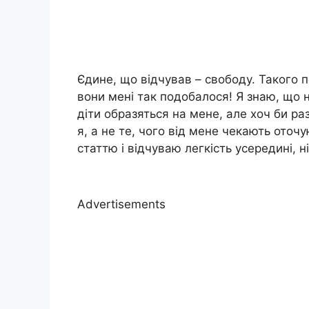
Єдине, що відчував – свободу. Такого 
вони мені так подобалося! Я знаю, що 
діти образяться на мене, але хоч би раз
я, а не те, чого від мене чекають оточую
статтю і відчуваю легкість усередині, ні
Advertisements