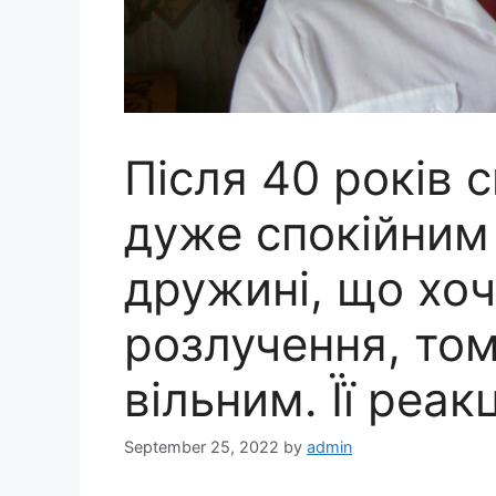
Після 40 років 
дуже спокійним
дружині, що хоч
розлучення, том
вільним. Її реак
September 25, 2022
by
admin