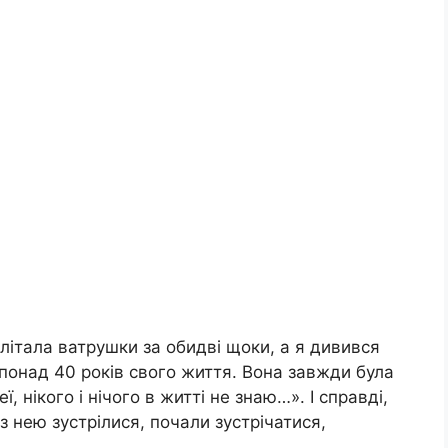
літала ватрушки за обидві щоки, а я дивився
в понад 40 років свого життя. Вона завжди була
ї, нікого і нічого в житті не знаю…». І справді,
нею зустрілися, почали зустрічатися,