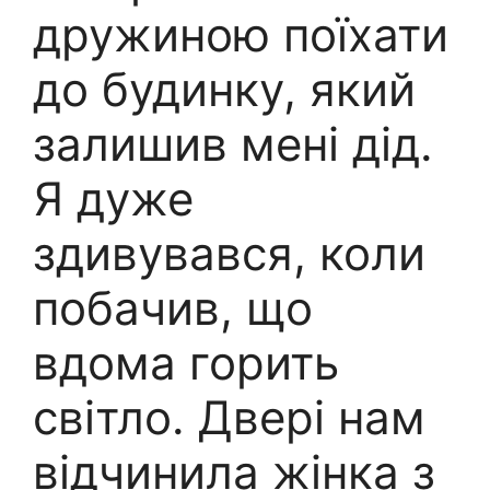
дружиною поїхати
до будинку, який
залишив мені дід.
Я дуже
здивувався, коли
побачив, що
вдома горить
світло. Двері нам
відчинила жінка з