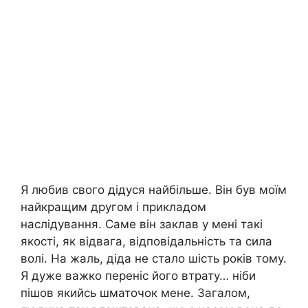
Я любив свого дідуся найбільше. Він був моїм
найкращим другом і прикладом
наслідування. Саме він заклав у мені такі
якості, як відвага, відповідальність та сила
волі. На жаль, діда не стало шість років тому.
Я дуже важко переніс його втрату… ніби
пішов якийсь шматочок мене. Загалом,