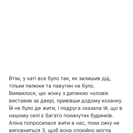
Втім, у хаті все було так, як залишив дід,
тільки пилюки та павутин не було.
Виявилося, цю жінку з дитиною чоловік
виставив за двері, привівши додому коханку.
Їй не було де жити, і подруга сказала їй, що в
нашому селі є багато покинутих будинків.
Аліна попросилася жити в нас, поки сину не
виповниться 3, щоб вона спокійно могла