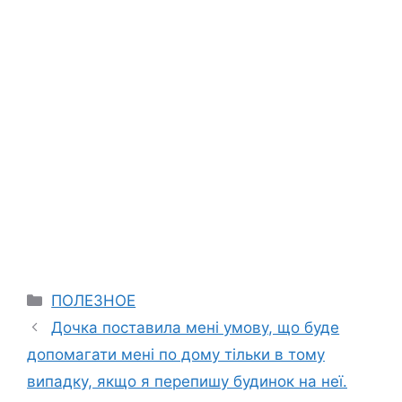
Categories
ПОЛЕЗНОЕ
Дочка поставила мені умову, що буде
допомагати мені по дому тільки в тому
випадку, якщо я перепишу будинок на неї.