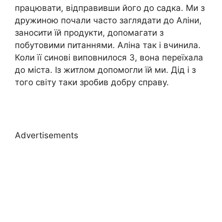
працювати, відправивши його до садка. Ми з
дружиною почали часто заглядати до Аліни,
заносити їй продукти, допомагати з
побутовими питаннями. Аліна так і вчинила.
Коли її синові виповнилося 3, вона переїхала
до міста. Із житлом допомогли їй ми. Дід і з
того світу таки зробив добру справу.
Advertisements