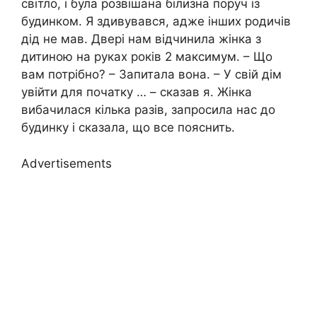
світло, і була розвішана білизна поруч із
будинком. Я здивувався, адже інших родичів
дід не мав. Двері нам відчинила жінка з
дитиною на руках років 2 максимум. – Що
вам потрібно? – Запитала вона. – У свій дім
увійти для початку … – сказав я. Жінка
вибачилася кілька разів, запросила нас до
будинку і сказала, що все пояснить.
Advertisements