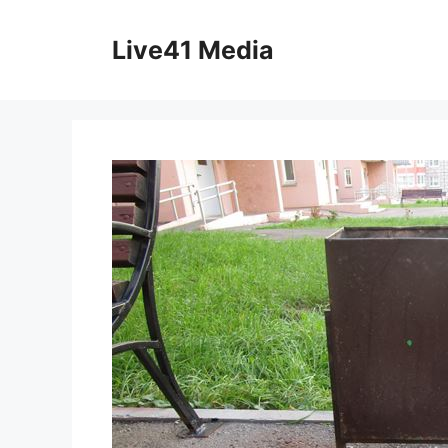
Skip
to
Live41 Media
content