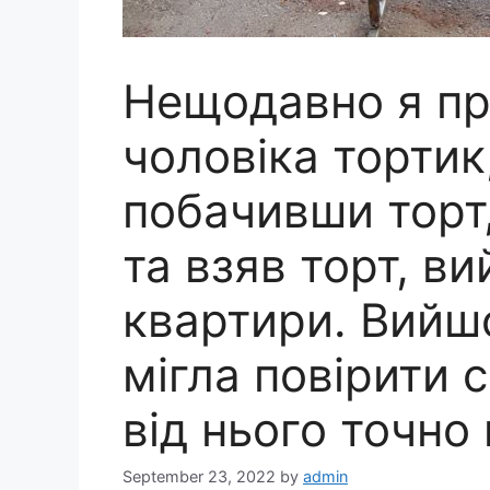
Нещодавно я пр
чоловіка тортик,
побачивши торт,
та взяв торт, ви
квартири. Вийшо
мігла повірити 
від нього точно
September 23, 2022
by
admin