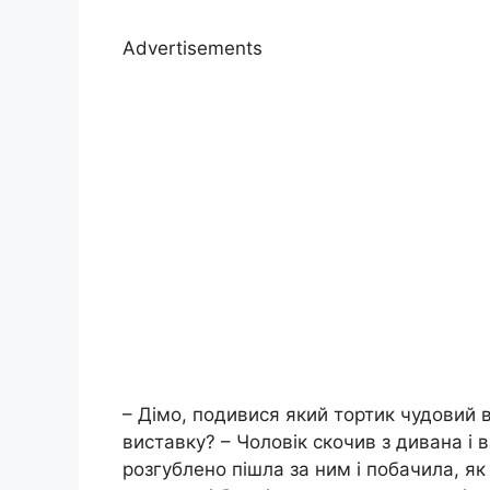
Advertisements
– Дімо, подивися який тортик чудовий 
виставку? – Чоловік скочив з дивана і в
розгублено пішла за ним і побачила, як 