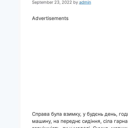
September 23, 2022
by
admin
Advertisements
Справа була взимку, у будєнь день, годи
машину, на переднє сидіння, сіла гарна