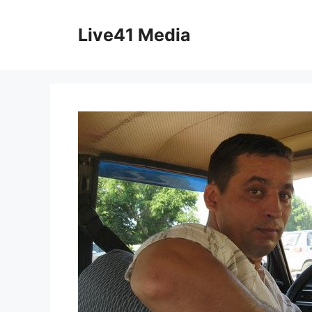
Skip
to
Live41 Media
content