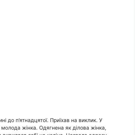
ні до п’ятнадцятої. Приїхав на виклик. У
 молода жінка. Одягнена як ділова жінка,