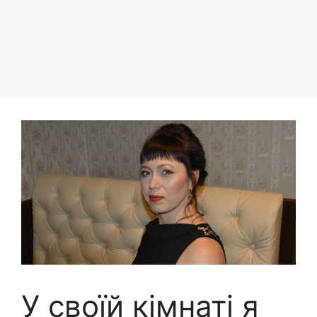
У своїй кімнаті я