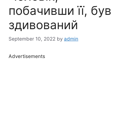
побачивши її, був
здивований
September 10, 2022
by
admin
Advertisements