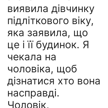
виявила дівчинку
підліткового віку,
яка заявила, що
це і її будинок. Я
чекала на
чоловіка, щоб
дізнатися хто вона
насправді.
Чоловік,