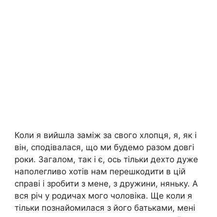
Коли я вийшла заміж за свого хлопця, я, як і
він, сподівалася, що ми будемо разом довгі
роки. Загалом, так і є, ось тільки дехто дуже
наполегливо хотів нам перешкодити в цій
справі і зробити з мене, з дружини, няньку. А
вся річ у родичах мого чоловіка. Ще коли я
тільки познайомилася з його батьками, мені