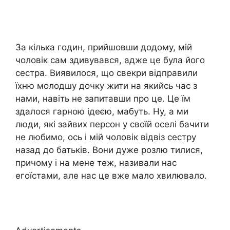
За кілька годин, прийшовши додому, мій
чоловік сам здивувався, адже це була його
сестра. Виявилося, що свекри відправили
їхню молодшу дочку жити на якийсь час з
нами, навіть не запитавши про це. Це їм
здалося гарною ідеєю, мабуть. Ну, а ми
люди, які зайвих персон у своїй оселі бачити
не любимо, ось і мій чоловік відвіз сестру
назад до батьків. Вони дуже розлю тилися,
причому і на мене теж, називали нас
егоїстами, але нас це вже мало хвилювало.