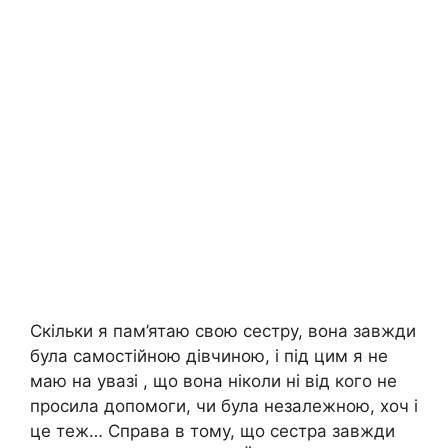
Скільки я пам’ятаю свою сестру, вона завжди
була самостійною дівчиною, і під цим я не
маю на увазі , що вона ніколи ні від кого не
просила допомоги, чи була незалежною, хоч і
це теж… Справа в тому, що сестра завжди