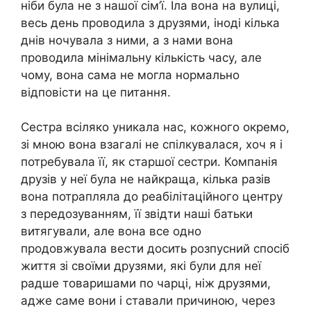
ніби була не з нашої сім’ї. Їла вона на вулиці,
весь день проводила з друзями, іноді кілька
днів ночувала з ними, а з нами вона
проводила мінімальну кількість часу, але
чому, вона сама не могла нормально
відповісти на це питання.
Сестра всіляко уникала нас, кожного окремо,
зі мною вона взагалі не спілкувалася, хоч я і
потребувала її, як старшої сестри. Компанія
друзів у неї була не найкраща, кілька разів
вона потрапляла до реабілітаційного центру
з передозуванням, її звідти наші батьки
витягували, але вона все одно
продовжувала вести досить розпусний спосіб
життя зі своїми друзями, які були для неї
радше товаришами по чарці, ніж друзями,
адже саме вони і ставали причиною, через