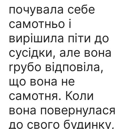
почувала себе
самотньо і
вирішила піти до
сусідки, але вона
rрубо відповіла,
що вона не
самотня. Коли
вона повернулася
до свого будинку,