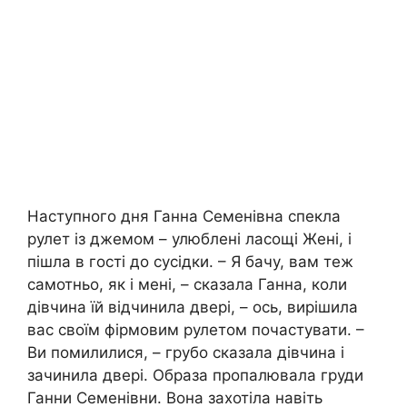
Наступного дня Ганна Семенівна спекла
рулет із джемом – улюблені ласощі Жені, і
пішла в гості до сусідки. – Я бачу, вам теж
самотньо, як і мені, – сказала Ганна, коли
дівчина їй відчинила двері, – ось, вирішила
вас своїм фірмовим рулетом почастувати. –
Ви помилилися, – грубо сказала дівчина і
зачинила двері. Образа пропалювала груди
Ганни Семенівни. Вона захотіла навіть