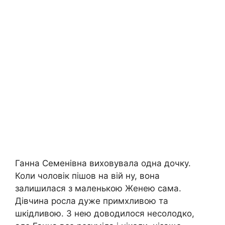
Ганна Семенівна виховувала одна дочку.
Коли чоловік пішов на вій ну, вона
залишилася з маленькою Женею сама.
Дівчина росла дуже примхливою та
шкідливою. З нею доводилося несолодко,