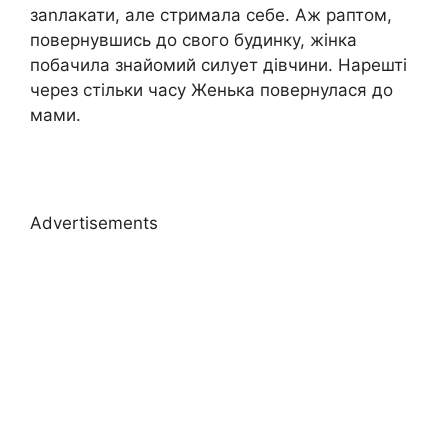
заnлакати, але стримала себе. Аж раптом,
повернувшись до свого будинку, жінка
побачила знайомий силует дівчини. Нарешті
через стільки часу Женька повернулася до
мами.
Advertisements