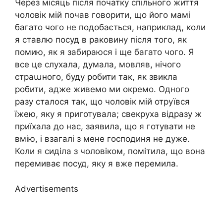
Через місяць після початку спільного життя
чоловік мій почав говорити, що його мамі
багато чого не подобається, наприклад, коли
я ставлю посуд в раковину після того, як
помию, як я забираюся і ще багато чого. Я
все це слухала, думала, мовляв, нічого
страաного, буду робити так, як звикла
робити, адже живемо ми окремо. Одного
разу сталося так, що чоловік мій отруївся
їжею, яку я приготувала; свекруха відразу ж
приїхала до нас, заявила, що я готувати не
вмію, і взагалі з мене господиня не дуже.
Коли я сиділа з чоловіком, помітила, що вона
перемиває посуд, яку я вже перемила.
Advertisements