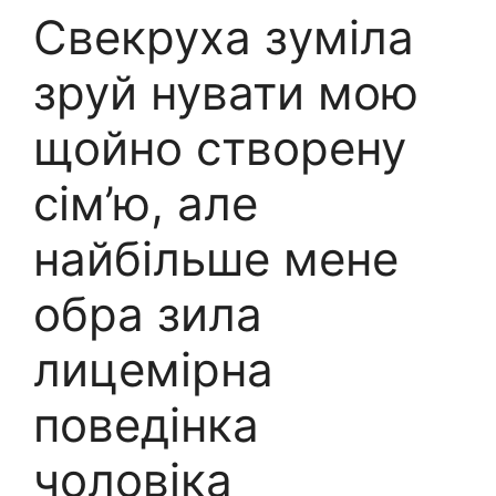
Свекруха зуміла
зруй нувати мою
щойно створену
сім’ю, але
найбільше мене
обра зила
лицемірна
поведінка
чоловіка