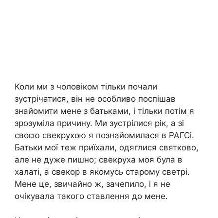
Коли ми з чоловіком тільки почали
зустрічатися, він не особливо поспішав
знайомити мене з батьками, і тільки потім я
зрозуміла причину. Ми зустрілися рік, а зі
своєю свекрухою я познайомилася в РАГСі.
Батьки мої теж приїхали, одяглися святково,
але не дуже пишно; свекруха моя була в
халаті, а свекор в якомусь старому светрі.
Мене це, звичайно ж, зачепило, і я не
очікувала такого ставлення до мене.