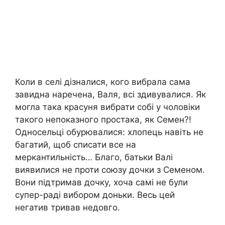
Коли в селі дізналися, кого вибрала сама
завидна наречена, Валя, всі здивувалися. Як
могла така красуня вибрати собі у чоловіки
такого непоказного простака, як Семен?!
Односельці обурювалися: хлопець навіть не
багатий, щоб списати все на
меркантильність… Благо, батьки Валі
виявилися не проти союзу дочки з Семеном.
Вони підтримав дочку, хоча самі не були
супер-раді вибором доньки. Весь цей
негатив тривав недовго.