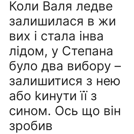
Коли Валя ледве
залишилася в жи
вих і стала інва
лідом, у Степана
було два вибору –
залишитися з нею
або kинути її з
сином. Ось що він
зробив