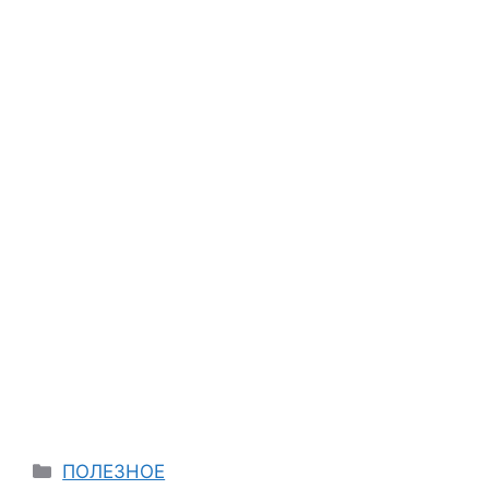
Categories
ПОЛЕЗНОЕ