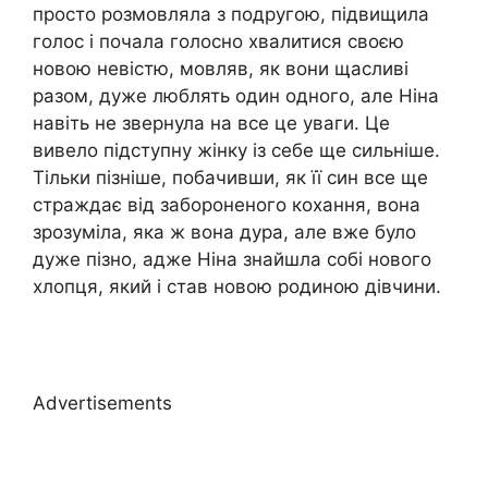
просто розмовляла з подругою, підвищила
голос і почала голосно хвалитися своєю
новою невістю, мовляв, як вони щасливі
разом, дуже люблять один одного, але Ніна
навіть не звернула на все це уваги. Це
вивело підступну жінку із себе ще сильніше.
Тільки пізніше, побачивши, як її син все ще
страждає від забороненого кохання, вона
зрозуміла, яка ж вона дура, але вже було
дуже пізно, адже Ніна знайшла собі нового
хлопця, який і став новою родиною дівчини.
Advertisements