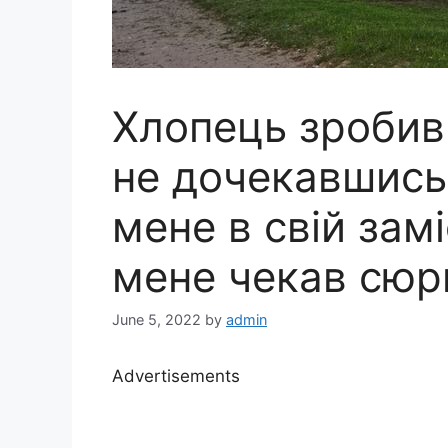
Хлопець зробив 
не дочекавшись в
мене в свій зам
мене чекав сюр
June 5, 2022
by
admin
Advertisements