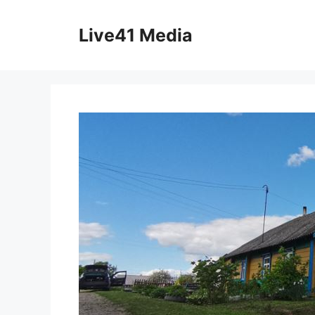
Skip
to
Live41 Media
content