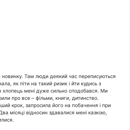
в новинку. Там люди деякий час переписуються
ала, як піти на такий ризик і йти кудись з
 хлопець мені дуже сильно сподобався. Ми
или про все – фільми, книги, дитинство.
ший крок, запросила його на побачення і при
 Два місяці відносин здавалися мені казкою,
илися.