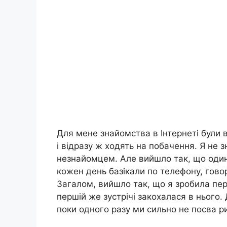
Для мене знайомства в Інтернеті були 
і відразу ж ходять на побачення. Я не зн
незнайомцем. Але вийшло так, що один
кожен день базікали по телефону, говор
Загалом, вийшло так, що я зробила пер
першій же зустрічі закохалася в нього.
поки одного разу ми сильно не посва р