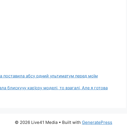
уха поставила абсу рдний ультиматум перед моїм
ала блискучу кар’єру моделі, то взагалі, Але я готова
© 2026 Live41 Media
• Built with
GeneratePress