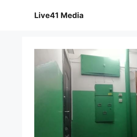
Skip
to
Live41 Media
content