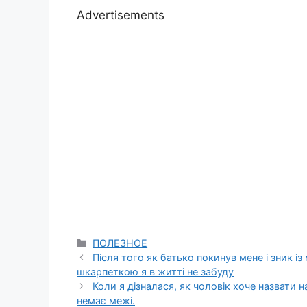
Advertisements
Categories
ПОЛЕЗНОЕ
Після того як батько покинув мене і зник із
шкарпеткою я в житті не забуду
Коли я дізналася, як чоловік хоче назвати
немає межі.