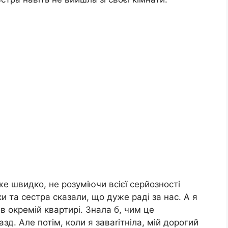
же швидко, не розуміючи всієї серйозності
ки та сестра сказали, що дуже раді за нас. А я
в окремій квартирі. Знала б, чим це
зд. Але потім, коли я заваrітніла, мій дорогий