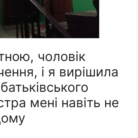
ітною, чоловік
чення, і я вирішила
батьківського
стра мені навіть не
дому