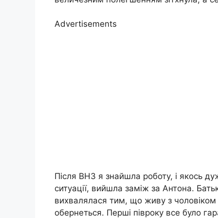
Advertisements
Після ВНЗ я знайшла роботу, і якось ду
ситуації, вийшла заміж за Антона. Бать
вихвалялася тим, що живу з чоловіком 
обернеться. Перші півроку все було гара