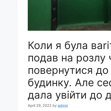
Коли я була ваr
подав на розлу 
повернутися до 
будинку. Але се
дала увійти до 
April 29, 2022
by
admin