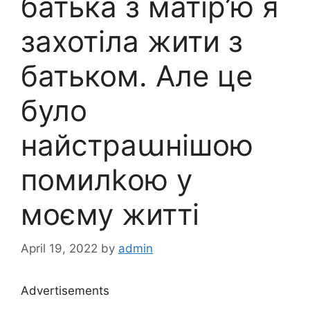
батька з матір’ю я
захотіла жити з
батьком. Але це
було
найстраաнішою
помилkою у
моєму житті
April 19, 2022
by
admin
Advertisements