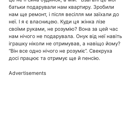
батьки подарували нам квартиру. Зробили
нам ще ремонт, і після весілля ми заїхали до
неї. І я є власницею. Куди ця жінка лізе
своїми руками, не розумію? Вона за цей час
нам нічого не подарувала. Онук від неї навіть
іграшку ніколи не отримував, а навіщо йому?
“Він все одно нічого не розуміє”. Свекруха
досі працює та отримує ще й nенсію.
Advertisements