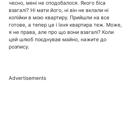
чесно, мені не сподобалося. Якого біса
взагалі? Ні мати його, ні він не вклали ні
копійки в мою квартиру. Прийшли на все
готове, а тепер це і їхня квартира теж. Може,
я не права, але про що вони взагалі? Коли
цей шлюб поєднував майно, нажите до
розпису.
Advertisements