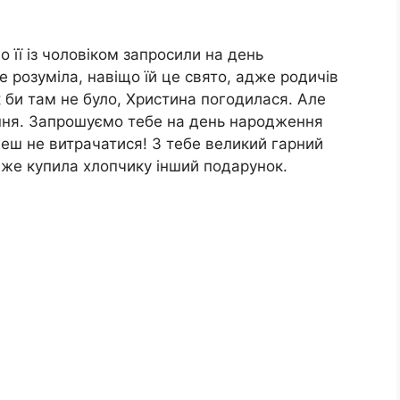
 її із чоловіком запросили на день
 розуміла, навіщо їй це свято, адже родичів
Як би там не було, Христина погодилася. Але
ання. Запрошуємо тебе на день народження
еш не витрачатися! З тебе великий гарний
я вже купила хлопчику інший подарунок.