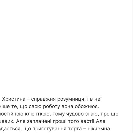
 Христина – справжня розумниця, і в неї
ніше те, що свою роботу вона обожнює.
 постійною клієнткою, тому чудово знаю, про що
шевих. Але заплачені гроші того варті! Але
здається, що приготування торта – нікчемна