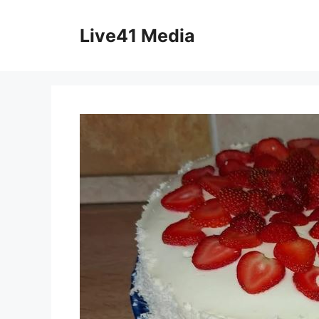
Skip
to
Live41 Media
content