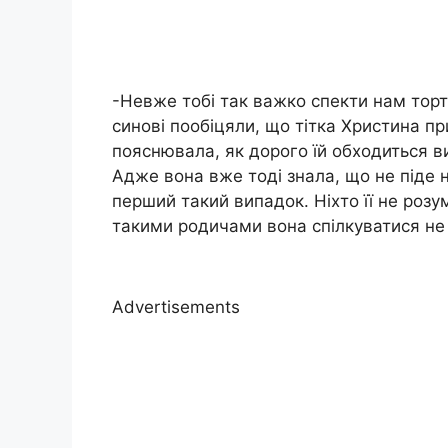
-Невже тобі так важко спекти нам тор
синові пообіцяли, що тітка Христина п
пояснювала, як дорого їй обходиться в
Адже вона вже тоді знала, що не піде 
перший такий випадок. Ніхто її не розум
такими родичами вона спілкуватися не
Advertisements