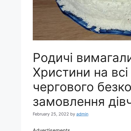
Родичі вимагали
Христини на всі 
чергового безк
замовлення дів
February 25, 2022
by
admin
Advertisements