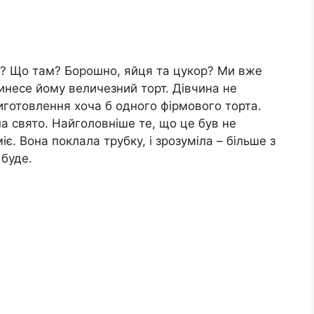
т? Що там? Борошно, яйця та цукор? Ми вже
ринесе йому величезний торт. Дівчина не
иготовлення хоча б одного фірмового торта.
на свято. Найголовніше те, що це був не
іє. Вона поклала трубку, і зрозуміла – більше з
 буде.