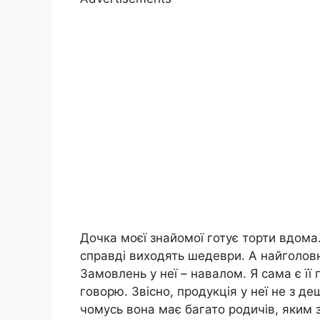
Дочка моєї знайомої готує торти вдома.
справді виходять шедеври. А найголов
Замовлень у неї – навалом. Я сама є її
говорю. Звісно, продукція у неї не з де
чомусь вона має багато родичів, яким 