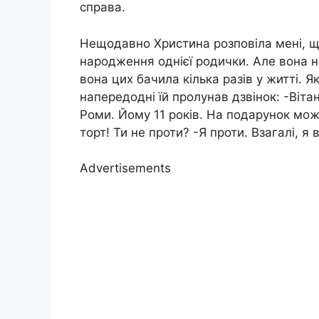
справа.
Нещодавно Христина розповіла мені, що
народження однієї родички. Але вона не
вона цих бачила кілька разів у житті. 
напередодні їй пролунав дзвінок: -Віт
Роми. Йому 11 років. На подарунок мож
торт! Ти не проти? -Я проти. Взагалі, 
Advertisements