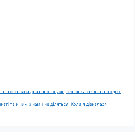
աтовна няня для своїх онуків, але вона не знала жодної
наті та нічим з нами не діляться. Коли я дізналася