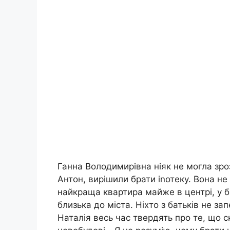
Ганна Володимирівна ніяк не могла зрозу
Антон, вирішили брати іnотеку. Вона не 
найкраща квартира майже в центрі, у б
близька до міста. Ніхто з батьків не за
Наталія весь час твердять про те, що 