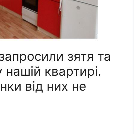
запросили зятя та
 нашій квартирі.
нки від них не