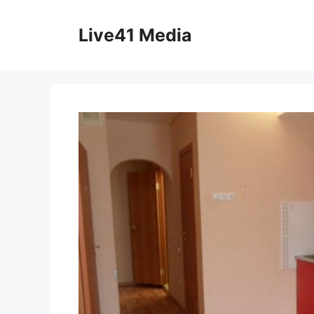
Skip
to
Live41 Media
content