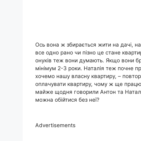
Ось вона ж збирається жити на дачі, на
все одно рано чи пізно це стане кварти
онуків теж вони думають. Якщо вони бр
мінімум 2-3 роки. Наталія теж почне п
хочемо нашу власну квартиру, – повто
оплачувати квартиру, чому ж ще працю
майже щодня говорили Антон та Наталія
можна обійтися без неї?
Advertisements