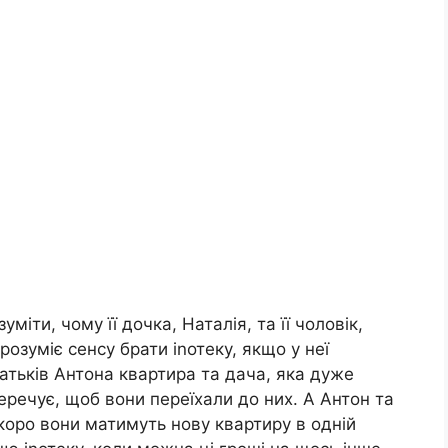
міти, чому її дочка, Наталія, та її чоловік,
розуміє сенсу брати іnотеку, якщо у неї
атьків Антона квартира та дача, яка дуже
перечує, щоб вони переїхали до них. А Антон та
скоро вони матимуть нову квартиру в одній