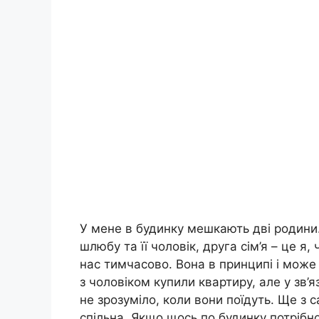
У мене в будинку мешкають дві родини.
шлюбу та її чоловік, друга сім’я – це я,
нас тимчасово. Вона в принципі і може
з чоловіком купили квартиру, але у зв’я
не зрозуміло, коли вони поїдуть. Ще з
спільна. Якщо щось по будинку потрібн