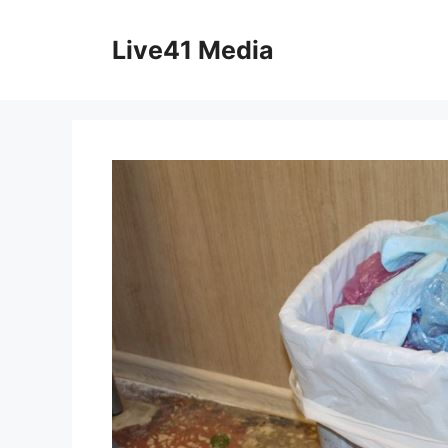
Skip
to
Live41 Media
content