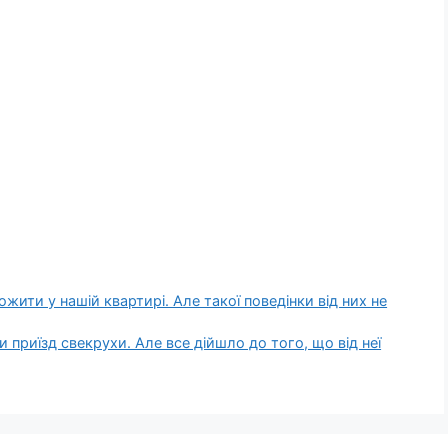
жити у нашій квартирі. Але такої поведінки від них не
приїзд свекрухи. Але все дійшло до того, що від неї