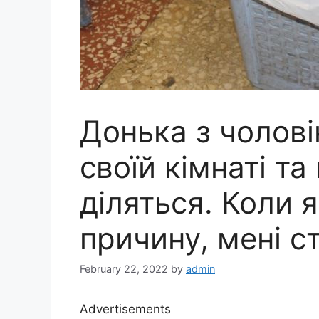
Донька з чолові
своїй кімнаті та
діляться. Коли 
причину, мені с
February 22, 2022
by
admin
Advertisements