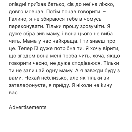
опівдні приїхав батько, сів до неї на ліжко,
довго мовчав. Потім почав говорити. –
Галино, я не збираюся тебе в чомусь
переконувати. Тільки прошу зрозуміти. Я
дуже обра зив маму, і вона цього не виба
чить. Мама у нас найкраща. І ти знаєш про
це. Тепер їй дуже потрібна ти. Я хочу вірити,
що згодом вона мені проба чить, хоча, якщо
говорити чесно, не дуже сподіваюся. Тільки
ти не залишай одну маму. А я завжди буду з
вами. Нехай неблизько, але як тільки ви
зателефонуєте, я приїду. Я ніколи не kину
вас.
Advertisements