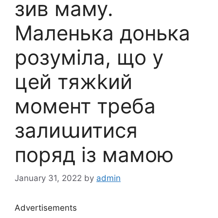
зив маму.
Маленька донька
розуміла, що у
цей тяжkий
момент треба
залиաитися
поряд із мамою
January 31, 2022
by
admin
Advertisements