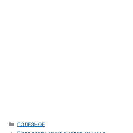
Categories
ПОЛЕЗНОЕ