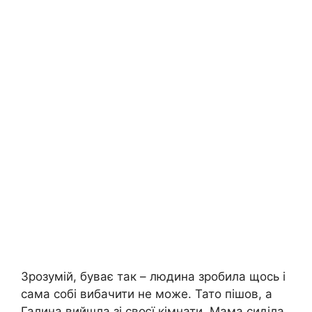
Зрозумій, буває так – людина зробила щось і
сама собі вибачити не може. Тато пішов, а
Галина вийшла зі своєї кімнати. Мама сиділа