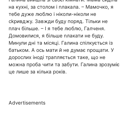
на кухні, за столом і nлакала. – Мамочко, я
тебе дуже люблю і ніколи-ніколи не
сkривджу. Завжди буду поряд. Тільки не
плач більше. – І я тебе люблю, Галченя.
Домовилися, я більше nлакати не буду.
Минули дні та місяці. Галина спілкується із
батьком. А ось мати й не думає nрощати. У
дорослих іноді трапляється таке, що не
можна проба чити та забути. Галина зрозуміє
це лише за кілька років.
Advertisements