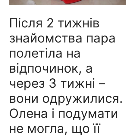
Після 2 тижнів
знайомства пара
полетіла на
відпочинок, а
через 3 тижні –
вони одружилися.
Олена і подумати
не могла, що її