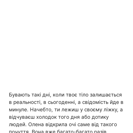
Бувають такі дні, коли твоє тіло залишається
в реальності, в сьогоденні, а свідомість йде в
минуле. Начебто, ти лежиш у своєму ліжку, а
відчуваєш холодок того дня або дотику
людей. Олена відкрила очі саме від такого
почуття. Вона вже багато-багато разів