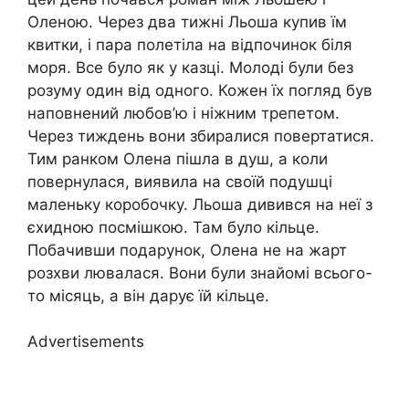
Оленою. Через два тижні Льоша купив їм
квитки, і пара полетіла на відпочинок біля
моря. Все було як у казці. Молоді були без
розуму один від одного. Кожен їх погляд був
наповнений любов’ю і ніжним трепетом.
Через тиждень вони збиралися повертатися.
Тим ранком Олена пішла в душ, а коли
повернулася, виявила на своїй подушці
маленьку коробочку. Льоша дивився на неї з
єхидною посмішкою. Там було кільце.
Побачивши подарунок, Олена не на жарт
розхви лювалася. Вони були знайомі всього-
то місяць, а він дарує їй кільце.
Advertisements