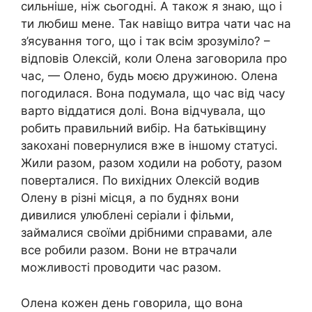
сильніше, ніж сьогодні. А також я знаю, що і
ти любиш мене. Так навіщо витра чати час на
з’ясування того, що і так всім зрозуміло? –
відповів Олексій, коли Олена заговорила про
час, — Олено, будь моєю дружиною. Олена
погодилася. Вона подумала, що час від часу
варто віддатися долі. Вона відчувала, що
робить правильний вибір. На батьківщину
закохані повернулися вже в іншому статусі.
Жили разом, разом ходили на роботу, разом
поверталися. По вихідних Олексій водив
Олену в різні місця, а по буднях вони
дивилися улюблені серіали і фільми,
займалися своїми дрібними справами, але
все робили разом. Вони не втрачали
можливості проводити час разом.
Олена кожен день говорила, що вона