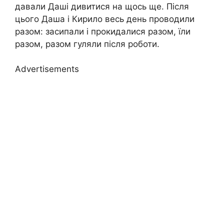
давали Даші дивитися на щось ще. Після
цього Даша і Кирило весь день проводили
разом: засипали і прокидалися разом, їли
разом, разом гуляли після роботи.
Advertisements