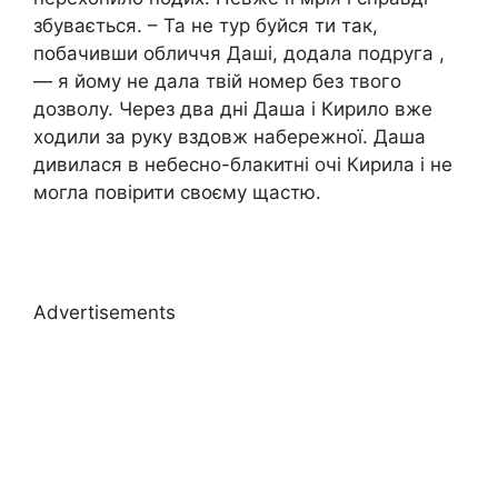
збувається. – Та не тур буйся ти так,
побачивши обличчя Даші, додала подруга ,
— я йому не дала твій номер без твого
дозволу. Через два дні Даша і Кирило вже
ходили за руку вздовж набережної. Даша
дивилася в небесно-блакитні очі Кирила і не
могла повірити своєму щастю.
Advertisements