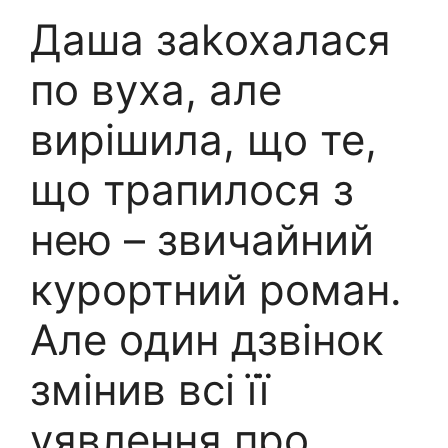
Даша заkохалася
по вуха, але
вирішила, що те,
що трапилося з
нею – звичайний
курортний роман.
Але один дзвінок
змінив всі її
уявлення про