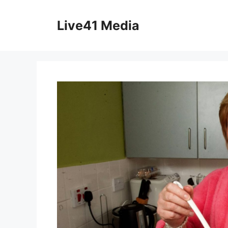
Skip
to
Live41 Media
content