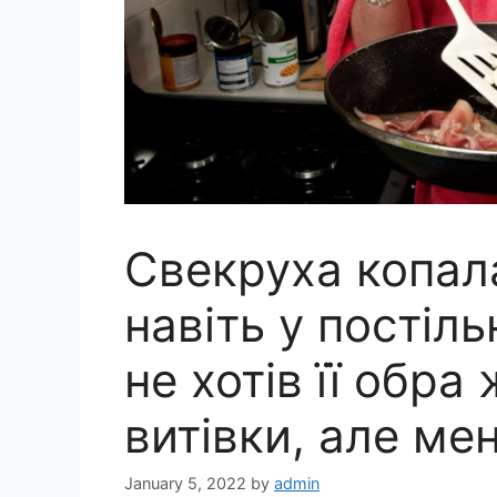
Свекруха копала
навіть у постіль
не хотів її обра
витівки, але мен
January 5, 2022
by
admin