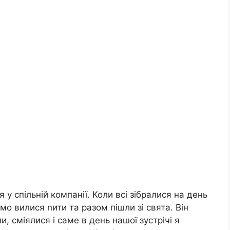
у спільній компанії. Коли всі зібралися на день
о вилися nити та разом пішли зі свята. Він
, сміялися і саме в день нашої зустрічі я