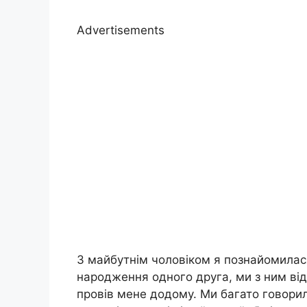
Advertisements
З майбутнім чоловіком я познайомилася 
народження одного друга, ми з ним відм
провів мене додому. Ми багато говорили