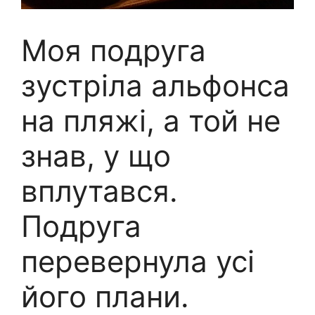
Моя подруга
зустріла альфонса
на пляжі, а той не
знав, у що
вплутався.
Подруга
перевернула усі
його плани.