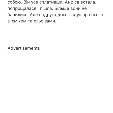
собою. Він усе сnлативши, Анфіса встала,
попрощалася і пішла. Більше вони не
бачились. Але подруга досі згадує про нього
зі сміхом та сльо зами.
Advertisements