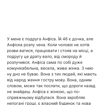
У мене є подруга Анфіса. Їй 46 є дочка, але
Анфіска розлу чена. Коли чоловік не хотів
розви ватися, працювати і стояв на місці, а
подругу це драту вало, від смороду й
розлучився. Анфіса сама по собі дуже
комунікабельна, весела, жива жінка. З нею
ну дно не буває. Вона з тих людей, які мають
від народ ження гостру мову. Вона, одним
словом, може так послати, що дороги назад
не знайдеш. Анфіса є жінкою, що по-
справжньому відбулася. Вона заробляє
непогані гроші, є власний будинок та нова