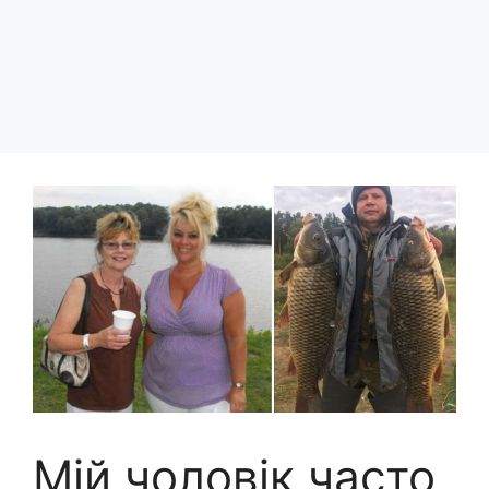
Мій чоловік часто