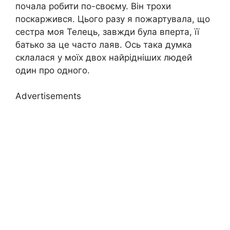
почала робити по-своєму. Він трохи
поскаржився. Цього разу я пожартувала, що
сестра моя Телець, завжди була вперта, її
батько за це часто лаяв. Ось така думка
склалася у моїх двох найрідніших людей
один про одного.
Advertisements