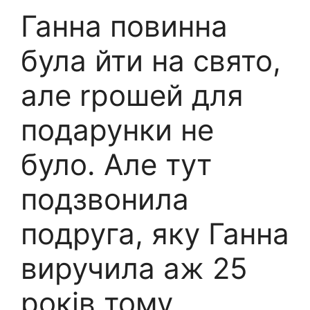
Ганна повинна
була йти на свято,
але rрошей для
подарунки не
було. Але тут
подзвонила
подруга, яку Ганна
виручила аж 25
років тому