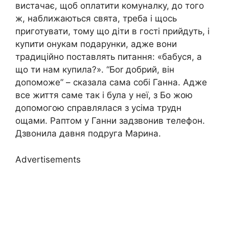
вистачає, щоб оплатити комуналку, до того
ж, наближаються свята, треба і щось
приготувати, тому що діти в гості прийдуть, і
купити онукам подарунки, адже вони
традиційно поставлять питання: «бабуся, а
що ти нам купила?». “Боr добрий, він
допоможе” – сказала сама собі Ганна. Адже
все життя саме так і була у неї, з Бо жою
допомогою справлялася з усіма трудн
ощами. Раптом у Ганни задзвонив телефон.
Дзвонила давня подруга Марина.
Advertisements