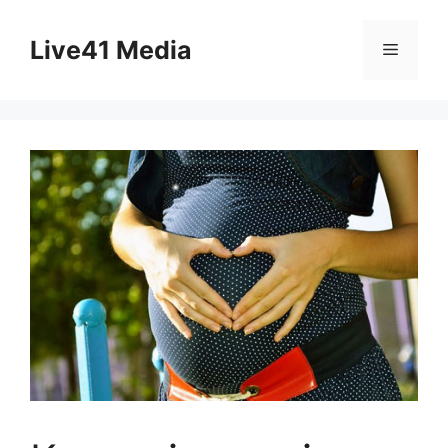
Skip
to
Live41 Media
Menu
content