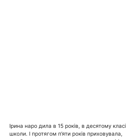
Ірина наро дила в 15 років, в десятому класі
школи. І протягом п’яти років приховувала,