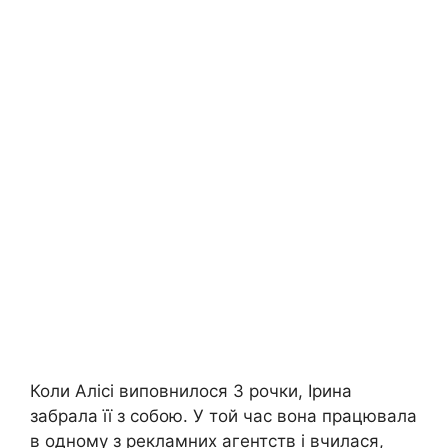
Коли Алісі виповнилося 3 рочки, Ірина
забрала її з собою. У той час вона працювала
в одному з рекламних агентств і вчилася,