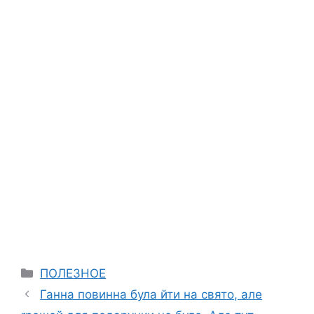
Categories
ПОЛЕЗНОЕ
Ганна повинна була йти на свято, але