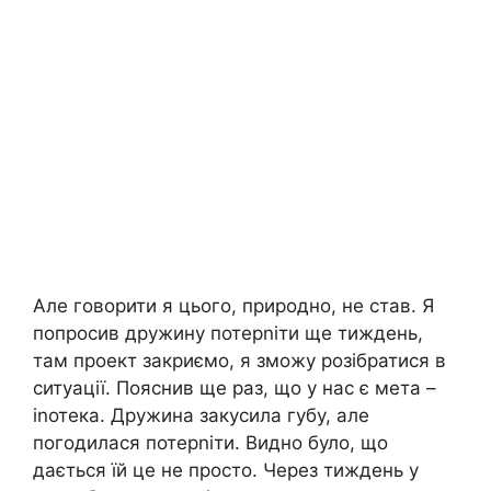
Але говорити я цього, природно, не став. Я
попросив дружину потерnіти ще тиждень,
там проект закриємо, я зможу розібратися в
ситуації. Пояснив ще раз, що у нас є мета –
іnотека. Дружина закусила губу, але
погодилася потерnіти. Видно було, що
дається їй це не просто. Через тиждень у