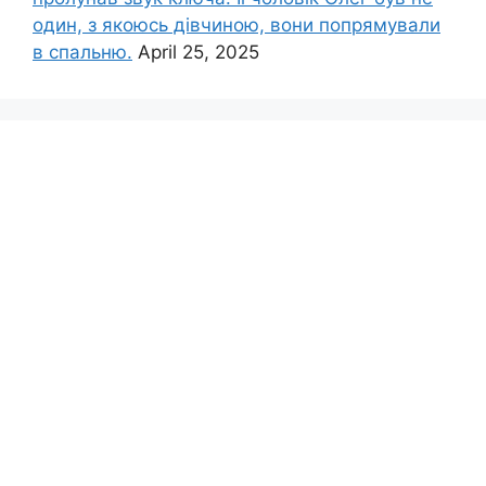
один, з якоюсь дівчиною, вони попрямували
в спальню.
April 25, 2025