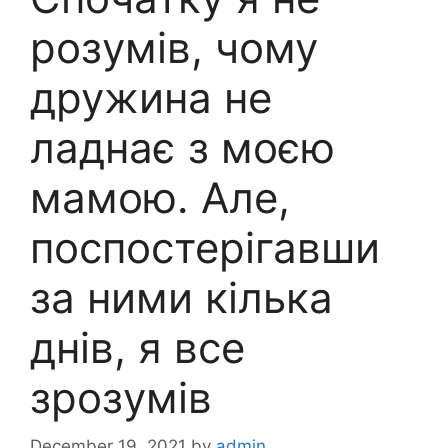
розумів, чому
дружина не
ладнає з моєю
мамою. Але,
поспостерігавши
за ними кілька
днів, я все
зрозумів
December 19, 2021
by
admin