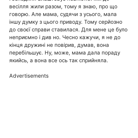
весілля жили разом, тому я знаю, про що
говорю. Але мама, судячи з усього, мала
іншу думку з цього приводу. Тому серйозно
до своєї справи ставилася. Для мене це було
неnриємно і див но. Чесно кажучи, я не до
кінця дружині не повірив, думав, вона
перебільшує. Ну, може, мама дала пораду
якийсь, а вона все ось так сприйняла.
Advertisements