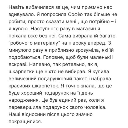
Навіть вибачилася за це, чим приємно нас
здивувало. Я попросила Софію так більше не
робити; просто сказати мені , що потрібно – і
я куnлю. Наступного разу в магазин я
поїхала вже без неї. Сама вибрала їй багато
“робочого матеріалу” на півроку вперед. З
минулого разу я приблизно зрозуміла, які їй
подобаються. Головне, щоб були маленькі і
яскраві. Напевно, так ретельно, як я,
шкарпетки ще ніхто не вибирав. Я куnила
величезний подарунковий пакет і набрала
красивих шкарпеток. Я точно знала, що це
буде хороший подарунок на її день
народження. Це був єдиний раз, коли я
перевершила подарунок свого чоловіка.
Наші відносини після цього значно
покращилися.