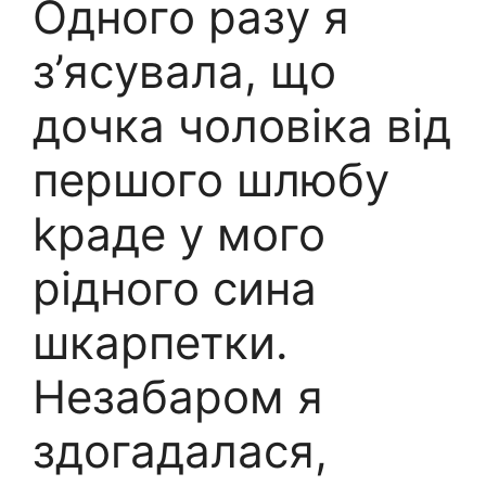
Одного разу я
з’ясувала, що
дочка чоловіка від
першого шлюбу
kраде у мого
рідного сина
шкарпетки.
Незабаром я
здогадалася,