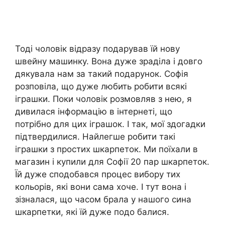
Тоді чоловік відразу подарував їй нову
швейну машинку. Вона дуже зраділа і довго
дякувала нам за такий подарунок. Софія
розповіла, що дуже любить робити всякі
іграшки. Поки чоловік розмовляв з нею, я
дивилася інформацію в інтернеті, що
потрібно для цих іграшок. І так, мої здогадки
підтвердилися. Найлегше робити такі
іграшки з простих шкарпеток. Ми поїхали в
магазин і купили для Софії 20 пар шкарпеток.
Їй дуже сподобався процес вибору тих
кольорів, які вони сама хоче. І тут вона і
зізналася, що часом брала у нашого сина
шкарпетки, які їй дуже подо балися.