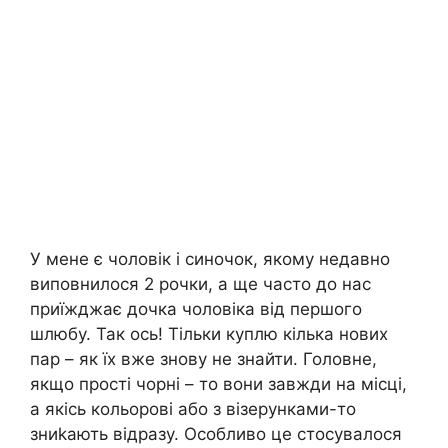
У мене є чоловік і синочок, якому недавно
виповнилося 2 рочки, а ще часто до нас
приїжджає дочка чоловіка від першого
шлюбу. Так ось! Тільки куплю кілька нових
пар – як їх вже знову не знайти. Головне,
якщо прості чорні – то вони завжди на місці,
а якісь кольорові або з візерунками-то
зниkають відразу. Особливо це стосувалося