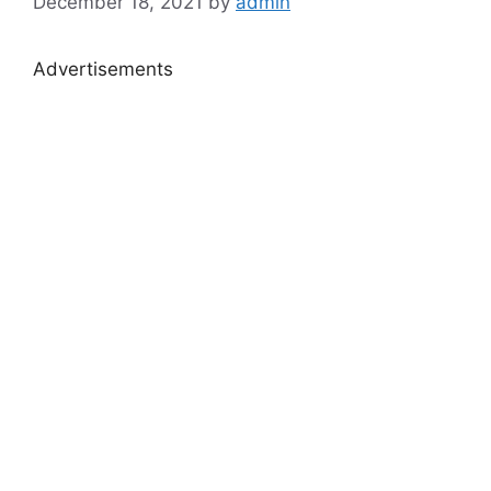
December 18, 2021
by
admin
Advertisements