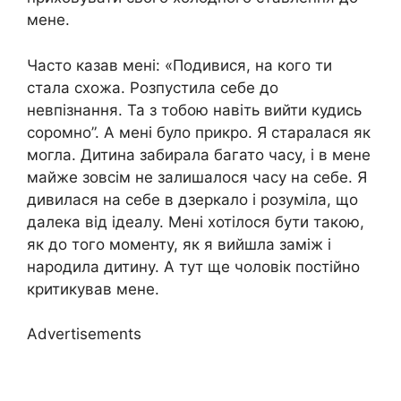
мене.
Часто казав мені: «Подивися, на кого ти
стала схожа. Розпустила себе до
невпізнання. Та з тобою навіть вийти кудись
соромно”. А мені було прикро. Я старалася як
могла. Дитина забирала багато часу, і в мене
майже зовсім не залишалося часу на себе. Я
дивилася на себе в дзеркало і розуміла, що
далека від ідеалу. Мені хотілося бути такою,
як до того моменту, як я вийшла заміж і
народила дитину. А тут ще чоловік постійно
критикував мене.
Advertisements