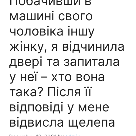
Побачивши в
машині свого
чоловіка іншу
жінку, я відчинила
двері та запитала
у неї – хто вона
така? Після її
відповіді у мене
відвисла щелепа