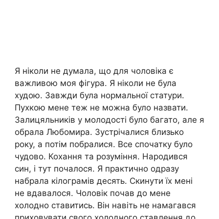
Я ніколи не думала, що для чоловіка є
важливою моя фігура. Я ніколи не була
худою. Завжди була нормальної статури.
Пухкою мене теж не можна було назвати.
Залицяльників у молодості було багато, але я
обрала Любомира. Зустрічалися близько
року, а потім побралися. Все спочатку було
чудово. Кохання та розуміння. Народився
син, і тут почалося. Я практично одразу
набрала кілограмів десять. Скинути їх мені
не вдавалося. Чоловік почав до мене
холодно ставитись. Він навіть не намагався
приховувати свого холодного ставлення до