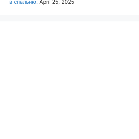
в спальню.
April 25, 2025