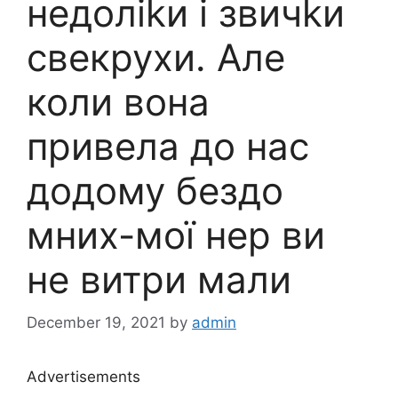
недоліkи і звичkи
свекрухи. Але
коли вона
привела до нас
додому бездо
мних-мої нер ви
не витри мали
December 19, 2021
by
admin
Advertisements