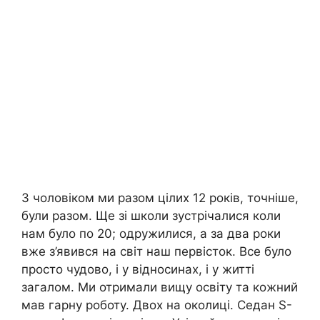
З чоловіком ми разом цілих 12 років, точніше,
були разом. Ще зі школи зустрічалися коли
нам було по 20; одружилися, а за два роки
вже з’явився на світ наш первісток. Все було
просто чудово, і у відносинах, і у житті
загалом. Ми отримали вищу освіту та кожний
мав гарну роботу. Двох на околиці. Седан S-