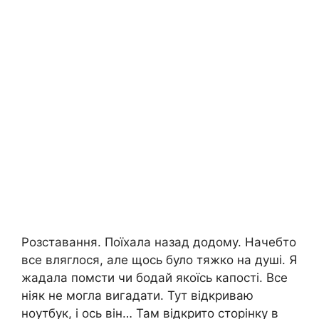
Розставання. Поїхала назад додому. Начебто
все вляглося, але щось було тяжко на душі. Я
жадала помсти чи бодай якоїсь капості. Все
ніяк не могла вигадати. Тут відкриваю
ноутбук, і ось він… Там відкрито сторінку в