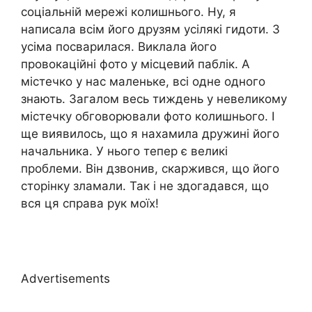
соціальній мережі колишнього. Ну, я
написала всім його друзям усілякі гидоти. З
усіма посварилася. Виклала його
провокаційні фото у місцевий паблік. А
містечко у нас маленьке, всі одне одного
знають. Загалом весь тиждень у невеликому
містечку обговорювали фото колишнього. І
ще виявилось, що я нахамила дружині його
начальника. У нього тепер є великі
проблеми. Він дзвонив, скаржився, що його
сторінку зламали. Так і не здогадався, що
вся ця справа рук моїх!
Advertisements