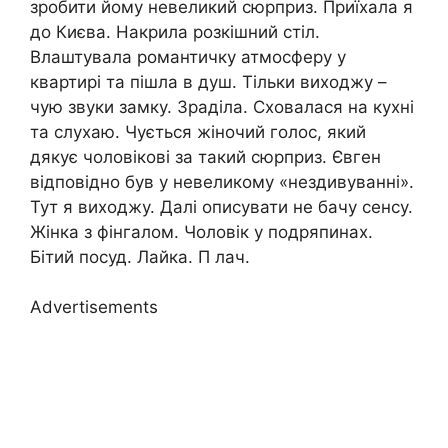
зробити йому невеликий сюрприз. Приїхала я
до Києва. Накрила розкішний стіл.
Влаштувала романтичку атмосферу у
квартирі та пішла в душ. Тільки виходжу –
чую звуки замку. Зраділа. Сховалася на кухні
та слухаю. Чується жіночий голос, який
дякує чоловікові за такий сюрприз. Євген
відповідно був у невеликому «нездивуванні».
Тут я виходжу. Далі описувати не бачу сенсу.
Жінка з фінгалом. Чоловік у подряпинах.
Бітий посуд. Лайка. П лач.
Advertisements