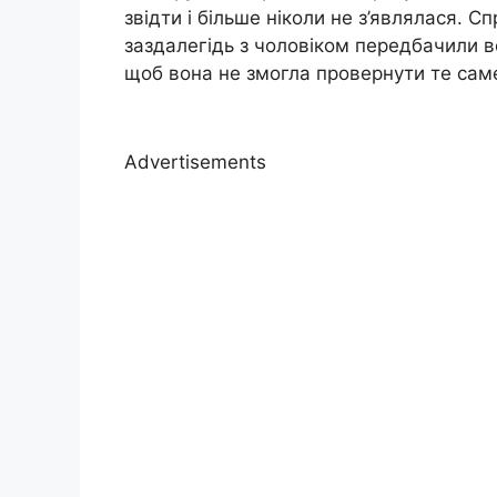
звідти і більше ніколи не з’являлася. С
заздалегідь з чоловіком передбачили вс
щоб вона не змогла провернути те саме
Advertisements