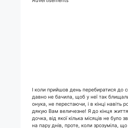
Advertisements
І коли прийшов день перебиратися до с
давно не бачила, щоб у неї так блищали
онука, не перестаючи, і в кінці навіть 
дякую Вам величезне! Я до кінця життя
дочка, від якої кілька місяців не було 
на пару днів, проте, коли зрозуміла, щ