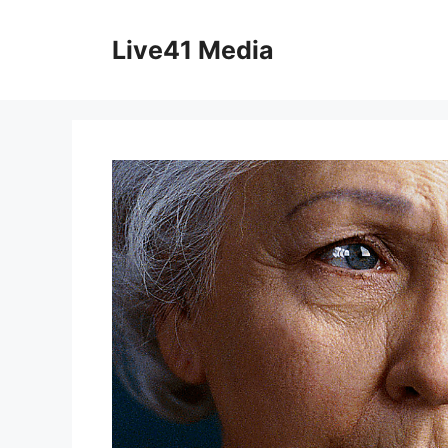
Skip
to
Live41 Media
content