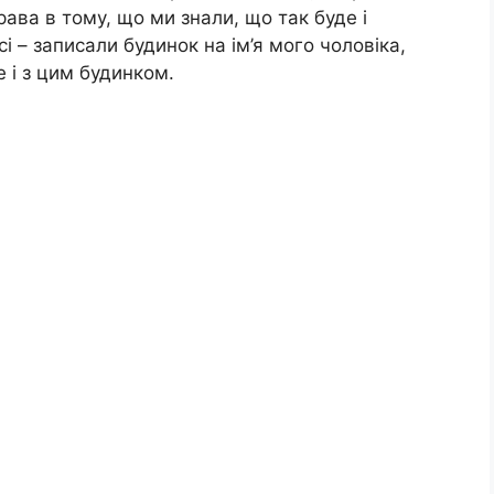
права в тому, що ми знали, що так буде і
і – записали будинок на ім’я мого чоловіка,
 і з цим будинком.