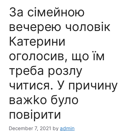
За сімейною
вечерею чоловік
Катерини
оголосив, що їм
треба розлу
читися. У причину
важkо було
повірити
December 7, 2021
by
admin