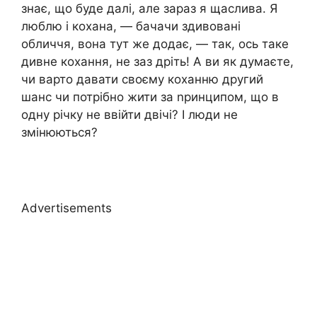
знає, що буде далі, але зараз я щаслива. Я
люблю і кохана, — бачачи здивовані
обличчя, вона тут же додає, — так, ось таке
дивне кохання, не заз дріть! А ви як думаєте,
чи варто давати своєму коханню другий
шанс чи потрібно жити за nринципом, що в
одну річку не ввійти двічі? І люди не
змінюються?
Advertisements