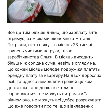
Все це тим більше дивно, що зарплату зять
отримує, за мірками економною Наталії
Петрівни, ого-го яку – в місяць 23 тисячі
гривень чистими на руки, плюс
заробітчанства Ольги. В місяць виходить
більш ніж солідна сума, навіть з огляду на,
що кожен місяць молоде подружжя платять
орендну плату за квартиру.На двох дорослих
осіб та одного немовляти грошей цілком
достатньо, але дочка з зятем не
справляються, не можуть витрачати їх
рівномірно, не можуть всі добре розрахувати,
що вже говорити про те, що відкладених