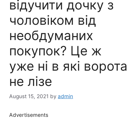
відучити дочку з
чоловіком від
необдуманих
покупок? Це ж
уже ні в які ворота
не лізе
August 15, 2021
by
admin
Advertisements