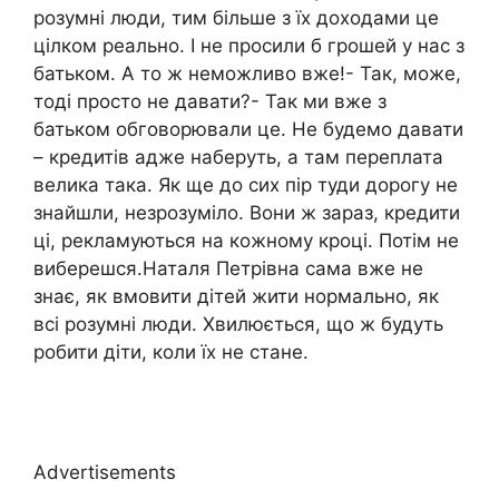
розумні люди, тим більше з їх доходами це
цілком реально. І не просили б грошей у нас з
батьком. А то ж неможливо вже!- Так, може,
тоді просто не давати?- Так ми вже з
батьком обговорювали це. Не будемо давати
– кредитів адже наберуть, а там переплата
велика така. Як ще до сих пір туди дорогу не
знайшли, незрозуміло. Вони ж зараз, кредити
ці, рекламуються на кожному кроці. Потім не
виберешся.Наталя Петрівна сама вже не
знає, як вмовити дітей жити нормально, як
всі розумні люди. Хвилюється, що ж будуть
робити діти, коли їх не стане.
Advertisements