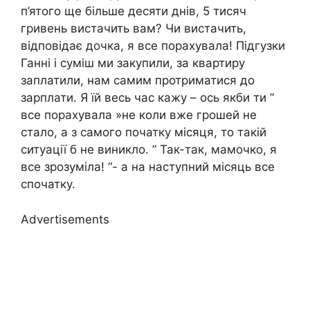
п’ятого ще більше десяти днів, 5 тисяч
гривень вистачить вам? Чи вистачить,
відповідає дочка, я все порахувала! Підгузки
Ганні і суміш ми закупили, за квартиру
заплатили, нам самим протриматися до
зарплати. Я їй весь час кажу – ось якби ти ”
все порахувала »не коли вже грошей не
стало, а з самого початку місяця, то такій
ситуації б не виникло. ” Так-так, мамочко, я
все зрозуміла! “- а на наступний місяць все
спочатку.
Advertisements