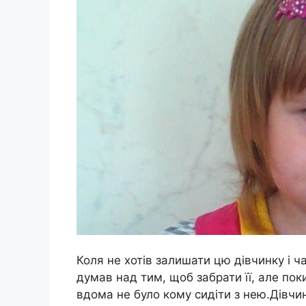
Коля не хотів залишати цю дівчинку і ча
думав над тим, щоб забрати її, але поки
вдома не було кому сидіти з нею.Дівчи