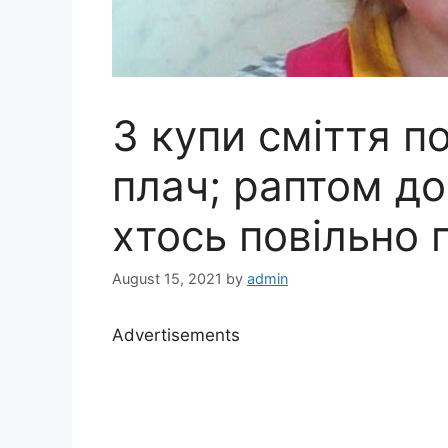
З купи сміття п
плач; раптом до
хтось повільно 
August 15, 2021
by
admin
Advertisements