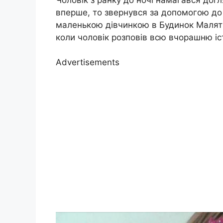
вперше, то звернувся за допомогою до 
маленькою дівчинкою в Будинок Малятк
коли чоловік розповів всю вчорашню іс
Advertisements