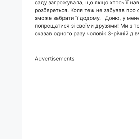
саду загрожувала, що якщо хтось її нав
розбереться. Коля теж не забував про 
зможе забрати її додому.- Доню, у мен
попрощатися зі своїми друзями! Ми з 
сказав одного разу чоловік 3-річній дів
Advertisements