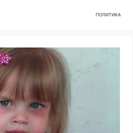
ПОЛИТИКА