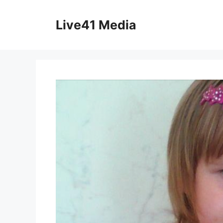
Skip
to
Live41 Media
content