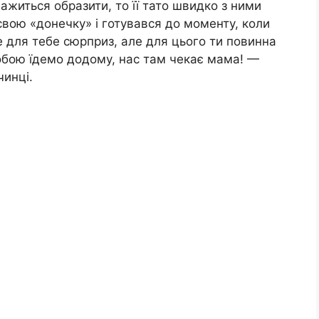
ажиться образити, то її тато швидко з ними
свою «донечку» і готувався до моменту, коли
е для тебе сюрприз, але для цього ти повинна
тобою їдемо додому, нас там чекає мама! —
чинці.