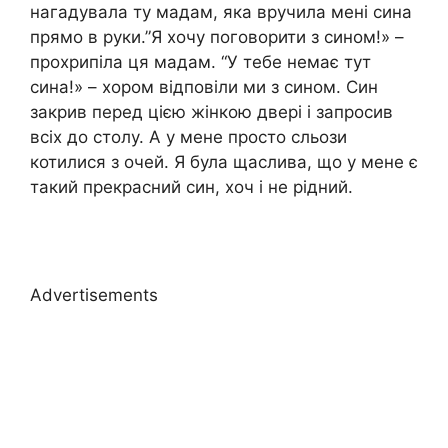
нагадувала ту мадам, яка вручила мені сина
прямо в руки.”Я хочу поговорити з сином!» –
прохрипіла ця мадам. “У тебе немає тут
сина!» – хором відповіли ми з сином. Син
закрив перед цією жінкою двері і запросив
всіх до столу. А у мене просто сльози
котилися з очей. Я була щаслива, що у мене є
такий прекрасний син, хоч і не рідний.
Advertisements