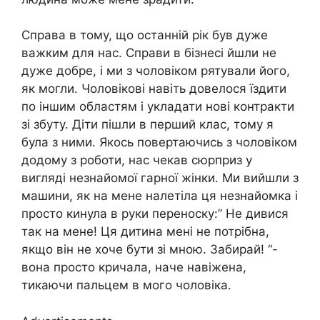
Справа в тому, що останній рік був дуже
важким для нас. Справи в бізнесі йшли не
дуже добре, і ми з чоловіком рятували його,
як могли. Чоловікові навіть довелося їздити
по іншим областям і укладати нові контракти
зі збуту. Діти пішли в перший клас, тому я
була з ними. Якось повертаючись з чоловіком
додому з роботи, нас чекав сюрприз у
вигляді незнайомої гарної жінки. Ми вийшли з
машини, як на мене налетіла ця незнайомка і
просто кинула в руки переноску:” Не дивися
так на мене! Ця дитина мені не потрібна,
якщо він не хоче бути зі мною. Забирай! “-
вона просто кричала, наче навіжена,
тикаючи пальцем в мого чоловіка.