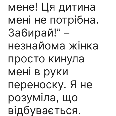
мене! Ця дитина
мені не потрібна.
За6ирай!” –
незнайома жінка
просто кинула
мені в руки
переноску. Я не
розуміла, що
відбувається.