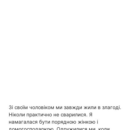
Зі своїм чоловіком ми завжди жили в злагоді.
Ніколи практично не сварилися. Я
намагалася бути порядною жінкою і
домогосподаркою. Одружилися ми, коли