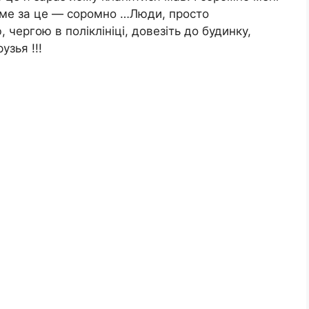
саме за це — соромно …Люди, просто
 чергою в поліклініці, довезіть до будинку,
зья !!!