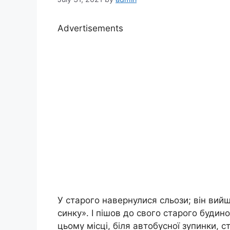
Advertisements
У старого навернулися сльози; він вийш
синку». І пішов до свого старого буди
цьому місці, біля автобусної зупинки, 