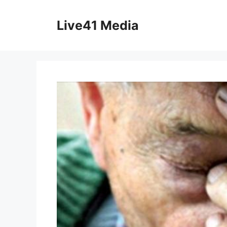
Skip
to
Live41 Media
content