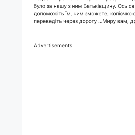
було за нашу з ним Батьківщину. Ось 
допоможіть їм, чим зможете, копієчкою,
переведіть через дорогу …Миру вам, дру
Advertisements