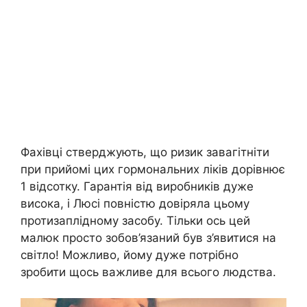
Фахівці стверджують, що ризик завагітніти
при прийомі цих гормональних ліків дорівнює
1 відсотку. Гарантія від виробників дуже
висока, і Люсі повністю довіряла цьому
протизаплідному засобу. Тільки ось цей
малюк просто зобов’язаний був з’явитися на
світло! Можливо, йому дуже потрібно
зробити щось важливе для всього людства.