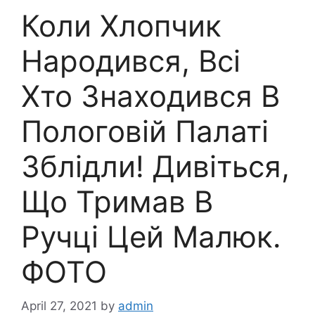
Коли Хлопчик
Народився, Всі
Хто Знаходився В
Пологовій Палаті
Зблідли! Дивіться,
Що Тримав В
Ручці Цей Малюк.
ФОТО
April 27, 2021
by
admin