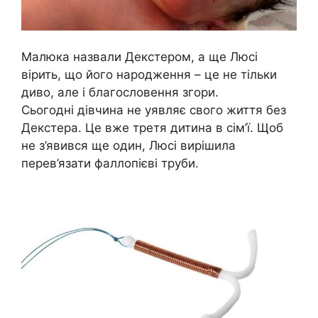
Малюка назвали Декстером, а ще Люсі
вірить, що його народження – це не тільки
диво, але і благословення згори.
Сьогодні дівчина не уявляє свого життя без
Декстера. Це вже третя дитина в сім’ї. Щоб
не з’явився ще один, Люсі вирішила
перев’язати фаллопієві труби.