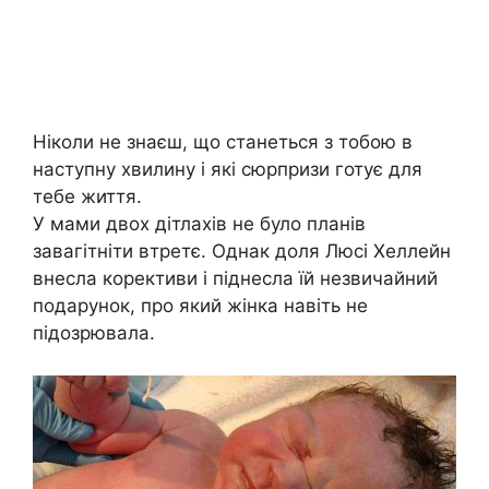
Ніколи не знаєш, що станеться з тобою в
наступну хвилину і які сюрпризи готує для
тебе життя.
У мами двох дітлахів не було планів
завагітніти втретє. Однак доля Люсі Хеллейн
внесла корективи і піднесла їй незвичайний
подарунок, про який жінка навіть не
підозрювала.