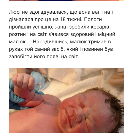
Люсі не здогадувалася, що вона вагітна і
дізналася про це на 18 тижні. Пологи
пройшли успішно, жінці зробили кесарів
розтин і на світ з’явився здоровий і міцний
малюк … Народившись, малюк тримав в
руках той самий засіб, який і повинен був
запобігти його появі на світ.