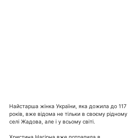
Найстарша жінка України, яка дожила до 117
років, вже відома не тільки в своєму рідному
селі Жадова, але і у всьому світі.
Христина Нагірна вже потрапила в