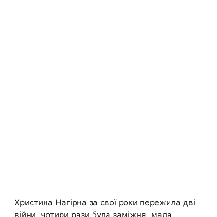
Христина Нагірна за свої роки пережила дві
війни, чотири рази була заміжня, мала