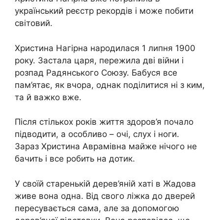
український реєстр рекордів і може побити
світовий.
Христина Нагірна народилася 1 липня 1900
року. Застала царя, пережила дві війни і
розпад Радянського Союзу. Бабуся все
пам’ятає, як вчора, однак поділитися ні з ким,
та й важко вже.
Після стількох років життя здоров’я почало
підводити, а особливо – очі, слух і ноги.
Зараз Христина Аврамівна майже нічого не
бачить і все робить на дотик.
У своїй старенькій дерев’яній хаті в Жадова
живе вона одна. Від свого ліжка до дверей
пересувається сама, але за допомогою