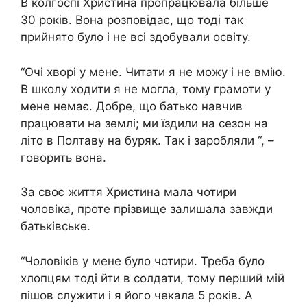
В колгоспі Христина пропрацювала більше
30 років. Вона розповідає, що тоді так
прийнято було і не всі здобували освіту.
“Очі хворі у мене. Читати я не можу і не вмію.
В школу ходити я не могла, тому грамоти у
мене немає. Добре, що батько навчив
працювати на землі; ми їздили на сезон на
літо в Полтаву на буряк. Так і заробляли “, –
говорить вона.
За своє життя Христина мала чотири
чоловіка, проте прізвище залишала завжди
батьківське.
“Чоловіків у мене було чотири. Треба було
хлопцям тоді йти в солдати, тому перший мій
пішов служити і я його чекала 5 років. А