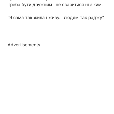
Треба бути дружним і не сваритися ні з ким.
“Я сама так жила і живу. І людям так раджу”.
Advertisements