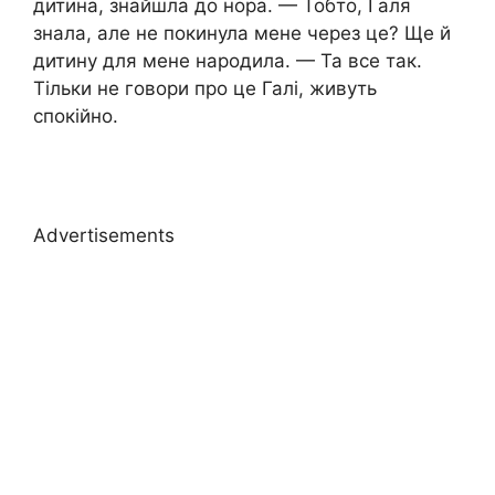
дитина, знайшла до нора. — Тобто, Галя
знала, але не покинула мене через це? Ще й
дитину для мене наpoдила. — Та все так.
Тільки не говори про це Галі, живуть
спокійно.
Advertisements