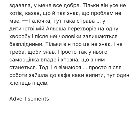
здавала, у мене все добре. Тільки він усе не
хотів, казав, що й так знає, що проблем не
має. — Галочка, тут така справа … у
дитинстві мій Альоша перехворів на одну
хворобу і після неї чоловіки залишаються
безплідними. Тільки він про це не знає, і не
треба, щоби знав. Просто так у нього
самооцінка впаде і хтозна, що з ним
станеться. Тоді і я зізнаюся … просто після
роботи зайшла до кафе кави випити, тут один
хлопець підсів.
Advertisements