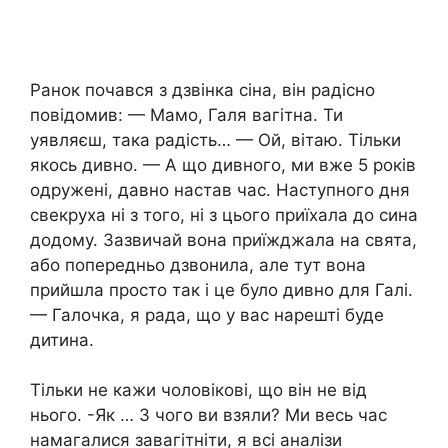
Ранок почався з дзвінка сіна, він радісно
повідомив: — Мамо, Галя вагітна. Ти
уявляєш, така радість… — Ой, вітаю. Тільки
якось дивно. — А що дивного, ми вже 5 років
одружені, давно настав час. Наступного дня
свекруха ні з того, ні з цього приїхала до сина
додому. Зазвичай вона приїжджала на свята,
або попередньо дзвонила, але тут вона
прийшла просто так і це було дивно для Галі.
— Галочка, я рада, що у вас нарешті буде
дитина.
Тільки не кажи чоловікові, що він не від
нього. -Як … З чого ви взяли? Ми весь час
намагалися завагітніти, я всі аналізи