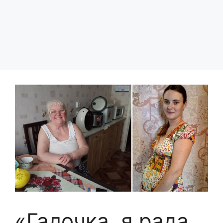
«Галочка, я рада,