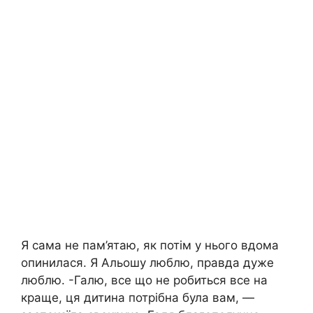
Я сама не пам’ятаю, як потім у нього вдома
опинилася. Я Альошу люблю, правда дуже
люблю. -Галю, все що не робиться все на
краще, ця дитина потрібна була вам, —