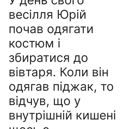
весілля Юрій
почав одягати
костюм і
збиратися до
вівтаря. Коли він
одягав піджак, то
відчув, що у
внутрішній кишені