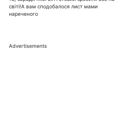
світі!А вам сподобалося лист мами
нареченого
Advertisements