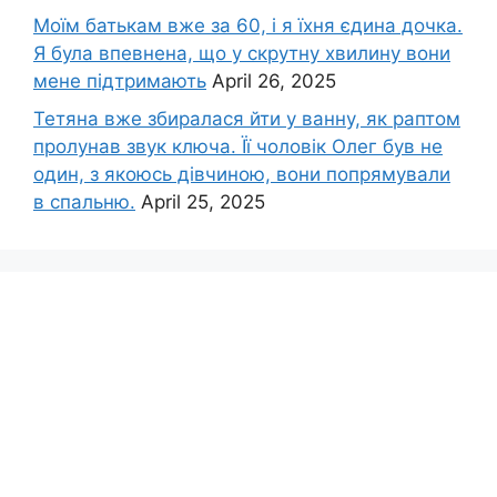
Моїм батькам вже за 60, і я їхня єдина дочка.
Я була впевнена, що у скрутну хвилину вони
мене підтримають
April 26, 2025
Тетяна вже збиралася йти у ванну, як раптом
пролунав звук ключа. Її чоловік Олег був не
один, з якоюсь дівчиною, вони попрямували
в спальню.
April 25, 2025