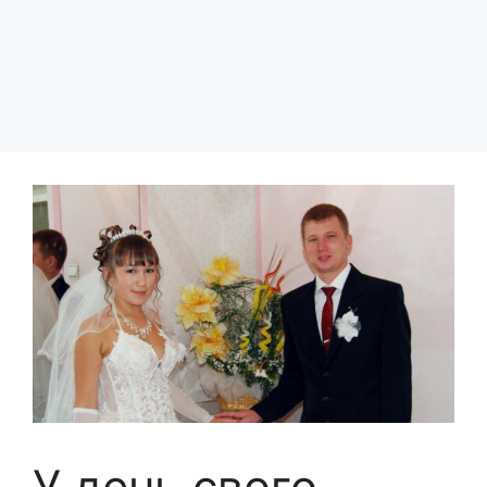
У день свого