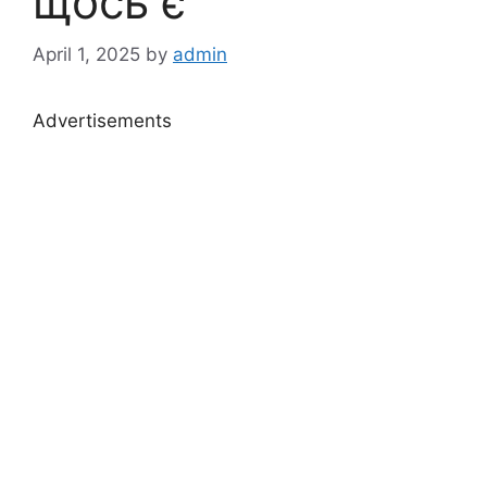
щось є
April 1, 2025
by
admin
Advertisements