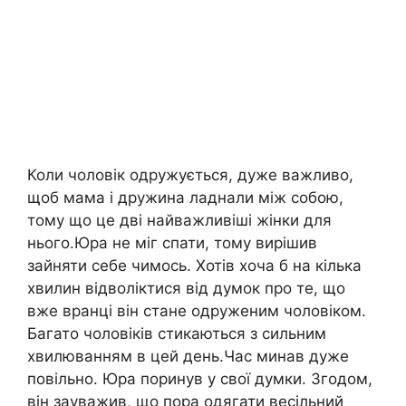
Коли чоловік одружується, дуже важливо,
щоб мама і дружина ладнали між собою,
тому що це дві найважливіші жінки для
нього.Юра не міг спати, тому вирішив
зайняти себе чимось. Хотів хоча б на кілька
хвилин відволіктися від думок про те, що
вже вранці він стане одруженим чоловіком.
Багато чоловіків стикаються з сильним
хвилюванням в цей день.Час минав дуже
повільно. Юра поринув у свої думки. Згодом,
він зауважив, що пора одягати весільний