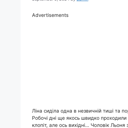
Advertisements
Ліна сиділа одна в незвичній тиші та пор
Робочі дні ще якось швидко проходили
клопіт, але ось вихідні… Чоловік Льоня 