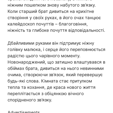
ніжним пошепком знову набутого зв’язку.
Коли старший брат дивиться на крихітне
створіння у своїх руках, в його очах танцює
калейдоскоп почуттів – благоговіння,
ніжність та глибоке почуття відповідальності.
Дбайливими руками він підтримує ніжну
голівку малюка, і серце його переповнюється
радістю цього чарівного моменту.
Новонароджений, що затишно влаштувався в
обіймах брата, дивиться на нього невинними
очима, створюючи зв’язок, який перевершує
будь-які слова. Кімната стає притулком
тепла та кохання, де краса нового життя
переплітається з обіцянкою вічного
спорідненого зв’язку.
Advertisements