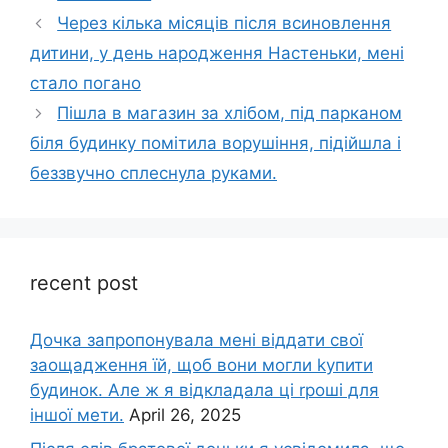
Через кілька місяців після всиновлення
дитини, у день народження Настеньки, мені
стало погано
Пішла в магазин за хлібом, під парканом
біля будинку помітила ворушіння, підійшла і
беззвучно сплеснула руками.
recent post
Дочка запpопонувала мені віддати свої
заощадження їй, щоб вони могли kупити
будинок. Але ж я відкладала ці rроші для
іншої мети.
April 26, 2025