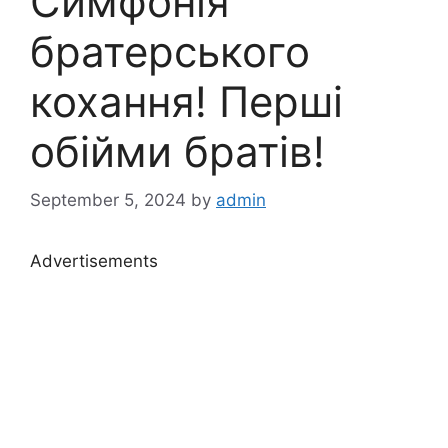
Симфонія
братерського
кохання! Перші
обійми братів!
September 5, 2024
by
admin
Advertisements