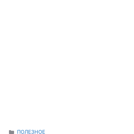
Categories
ПОЛЕЗНОЕ