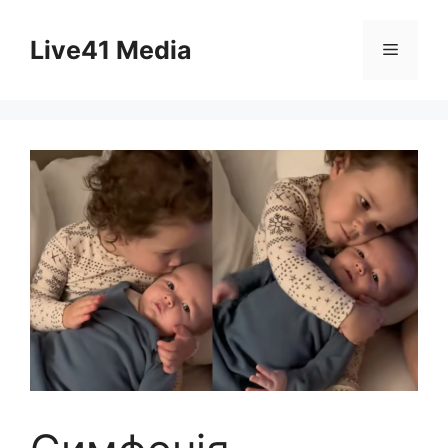
Skip
to
Live41 Media
Menu
content