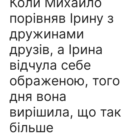
Коли Михайло
порівняв Ірину з
дружинами
друзів, а Ірина
відчула себе
ображеною, того
дня вона
вирішила, що так
більше