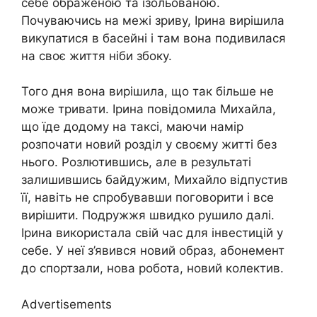
себе ображеною та ізольованою.
Почуваючись на межі зриву, Ірина вирішила
викупатися в басейні і там вона подивилася
на своє життя ніби збоку.
Того дня вона вирішила, що так більше не
може тривати. Ірина повідомила Михайла,
що їде додому на таксі, маючи намір
розпочати новий розділ у своєму житті без
нього. Розлютившись, але в результаті
залишившись байдужим, Михайло відпустив
її, навіть не спробувавши поговорити і все
вирішити. Подружжя швидко рушило далі.
Ірина використала свій час для інвестицій у
себе. У неї з’явився новий образ, абонемент
до спортзали, нова робота, новий колектив.
Advertisements