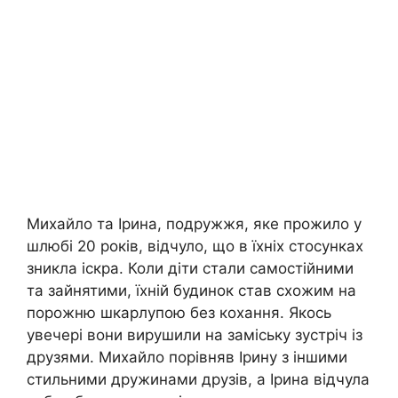
Михайло та Ірина, подружжя, яке прожило у
шлюбі 20 років, відчуло, що в їхніх стосунках
зникла іскра. Коли діти стали самостійними
та зайнятими, їхній будинок став схожим на
порожню шкарлупою без кохання. Якось
увечері вони вирушили на заміську зустріч із
друзями. Михайло порівняв Ірину з іншими
стильними дружинами друзів, а Ірина відчула